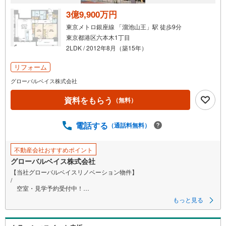
3億9,900万円
東京メトロ銀座線 「溜池山王」駅 徒歩9分
東京都港区六本木1丁目
2LDK / 2012年8月（築15年）
リフォーム
グローバルベイス株式会社
資料をもらう
（無料）
電話する
（通話料無料）
不動産会社おすすめポイント
グローバルベイス株式会社
【当社グローバルベイスリノベーション物件】
/
空室・見学予約受付中！
＼
もっと見る
～～～～～～～～～～～～～～～