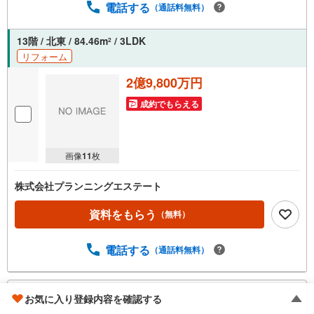
電話する
（通話料無料）
13階 / 北東 / 84.46m
/ 3LDK
2
リフォーム
2億9,800万円
成約でもらえる
画像
11
枚
株式会社プランニングエステート
資料をもらう
（無料）
電話する
（通話料無料）
こ
検索条件を保存する
お気に入り登録内容を確認する
の