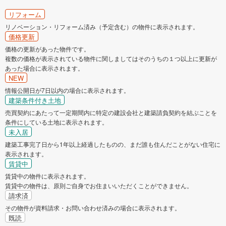
リフォーム
リノベーション・リフォーム済み（予定含む）の物件に表示されます。
価格更新
価格の更新があった物件です。
複数の価格が表示されている物件に関しましてはそのうちの１つ以上に更新が
あった場合に表示されます。
NEW
情報公開日が7日以内の場合に表示されます。
建築条件付き土地
売買契約にあたって一定期間内に特定の建設会社と建築請負契約を結ぶことを
条件にしている土地に表示されます。
未入居
建築工事完了日から1年以上経過したものの、まだ誰も住んだことがない住宅に
表示されます。
賃貸中
賃貸中の物件に表示されます。
賃貸中の物件は、原則ご自身でお住まいいただくことができません。
請求済
その物件が資料請求・お問い合わせ済みの場合に表示されます。
既読