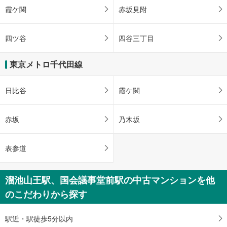
霞ケ関
赤坂見附
四ツ谷
四谷三丁目
東京メトロ千代田線
日比谷
霞ケ関
赤坂
乃木坂
表参道
溜池山王駅、国会議事堂前駅の中古マンションを他
のこだわりから探す
駅近・駅徒歩5分以内