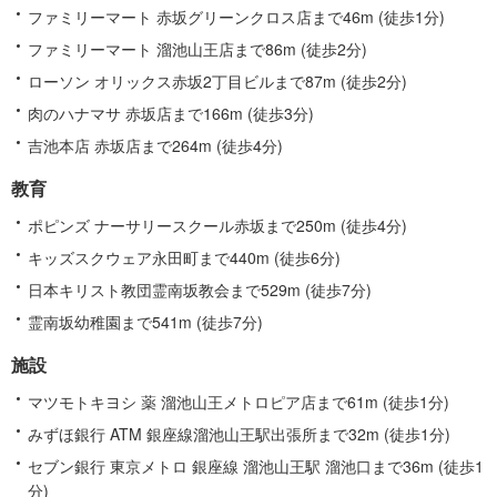
ファミリーマート 赤坂グリーンクロス店まで46m (徒歩1分)
ファミリーマート 溜池山王店まで86m (徒歩2分)
ローソン オリックス赤坂2丁目ビルまで87m (徒歩2分)
肉のハナマサ 赤坂店まで166m (徒歩3分)
吉池本店 赤坂店まで264m (徒歩4分)
教育
ポピンズ ナーサリースクール赤坂まで250m (徒歩4分)
キッズスクウェア永田町まで440m (徒歩6分)
日本キリスト教団霊南坂教会まで529m (徒歩7分)
霊南坂幼稚園まで541m (徒歩7分)
施設
マツモトキヨシ 薬 溜池山王メトロピア店まで61m (徒歩1分)
みずほ銀行 ATM 銀座線溜池山王駅出張所まで32m (徒歩1分)
セブン銀行 東京メトロ 銀座線 溜池山王駅 溜池口まで36m (徒歩1
分)