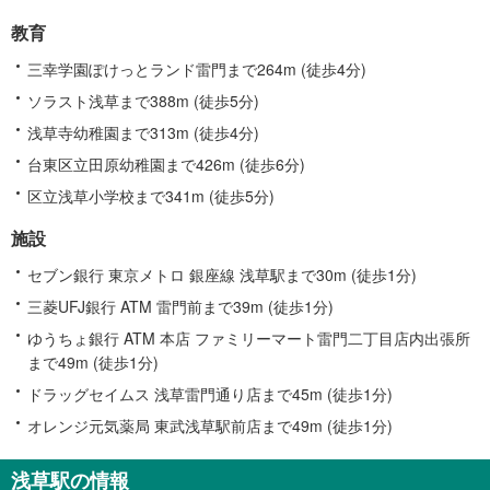
教育
三幸学園ぽけっとランド雷門まで264m (徒歩4分)
ソラスト浅草まで388m (徒歩5分)
浅草寺幼稚園まで313m (徒歩4分)
台東区立田原幼稚園まで426m (徒歩6分)
区立浅草小学校まで341m (徒歩5分)
施設
セブン銀行 東京メトロ 銀座線 浅草駅まで30m (徒歩1分)
三菱UFJ銀行 ATM 雷門前まで39m (徒歩1分)
ゆうちょ銀行 ATM 本店 ファミリーマート雷門二丁目店内出張所
まで49m (徒歩1分)
ドラッグセイムス 浅草雷門通り店まで45m (徒歩1分)
オレンジ元気薬局 東武浅草駅前店まで49m (徒歩1分)
浅草駅の情報