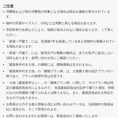
ご注意
消費税および地方消費税の対象となる場合は税込み価格が表示されていま
す。
物件の写真やイラスト、CGなどは実際と異なる場合があります。
市区町村の合併などにより、地図が表示されない場合があります。ご了承く
ださい。
「新築一戸建て」には、完成後1年を経過している未入居物件が掲載されてい
る場合があります。
「新築一戸建て」には、販売住戸が複数の物件は、全ての住戸に該当しない
項目もあります。各問い合わせ先にご確認ください。
「建築条件付き土地」の価格には、建物価格は含まれません。
「建築条件付き土地」の「建物プラン例」は、土地購入者の設計プランの一
例であり、プランの採用可否は任意です。
「土地（建築条件なし）」の「建物プラン例」に関して、そのプラン例は特
定の建築請負会社によるもので、 当該建築請負会社以外で建てた場合、同様
のものが同価格で建てられるとは限りません。また、建築請負会社を特定す
るものではありません。
お客様が入力する個人情報を含むお問い合わせデータは、当該物件の取扱会
社に送信され、そこで管理されます。
お問い合わせをされたお客様へは、取扱会社がご連絡いたします。