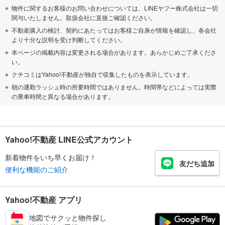
物件に関するお客様のお問い合わせについては、LINEヤフー株式会社は一切
関与いたしません。取扱会社に直接ご確認ください。
不動産購入の検討、契約にあたってはお客様ご自身が情報を確認し、各会社
より十分な説明を受け判断してください。
本ページの掲載内容は変更される場合があります。あらかじめご了承くださ
い。
クチコミはYahoo!不動産が独自で収集したものを表示しています。
朝の通勤ラッシュ時の所要時間ではありません。時間帯などによっては実際
の乗車時間と異なる場合があります。
Yahoo!不動産 LINE公式アカウント
新着物件をいち早くお届け！
友だち追加
便利な機能のご紹介
Yahoo!不動産 アプリ
地図でサクッと物件探し