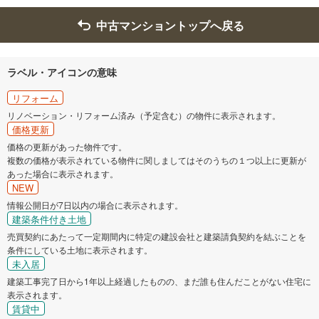
中古マンショントップへ戻る
ラベル・アイコンの意味
リフォーム
リノベーション・リフォーム済み（予定含む）の物件に表示されます。
価格更新
価格の更新があった物件です。
複数の価格が表示されている物件に関しましてはそのうちの１つ以上に更新が
あった場合に表示されます。
NEW
情報公開日が7日以内の場合に表示されます。
建築条件付き土地
売買契約にあたって一定期間内に特定の建設会社と建築請負契約を結ぶことを
条件にしている土地に表示されます。
未入居
建築工事完了日から1年以上経過したものの、まだ誰も住んだことがない住宅に
表示されます。
賃貸中