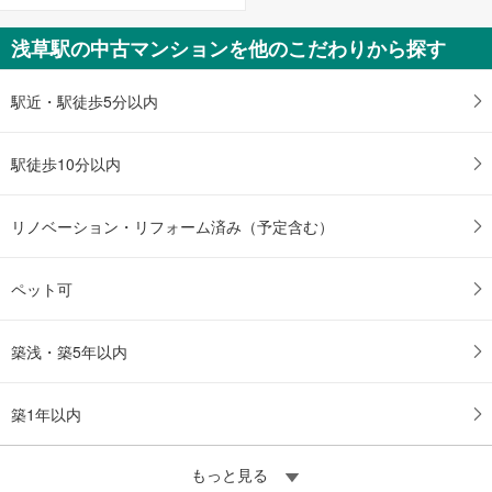
東京メトロ銀座線、都営浅草線、吾妻橋、隅田公園、新仲見世、浅草寺、雷
門、浅草公会堂
浅草駅の中古マンションを他のこだわりから探す
駅近・駅徒歩5分以内
駅徒歩10分以内
リノベーション・リフォーム済み（予定含む）
ペット可
築浅・築5年以内
築1年以内
もっと見る