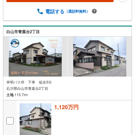
電話する
（通話料無料）
白山市青葉台2丁目
幸明バス停 下車 徒歩3分
石川県白山市青葉台2丁目
土地
115.7m
2
1,120万円