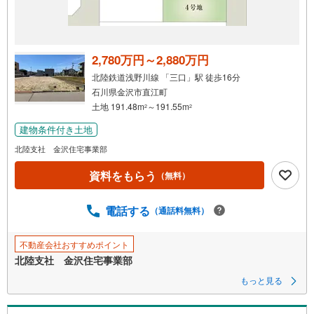
2,780万円～2,880万円
北陸鉄道浅野川線 「三口」駅 徒歩16分
石川県金沢市直江町
土地 191.48m
～191.55m
2
2
建物条件付き土地
北陸支社 金沢住宅事業部
資料をもらう
（無料）
電話する
（通話料無料）
不動産会社おすすめポイント
北陸支社 金沢住宅事業部
もっと見る