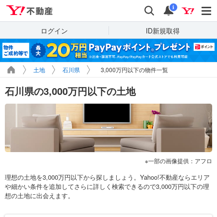
Yahoo!不動産
検索
通知
i
ログイン
ID新規取得
土地
石川県
3,000万円以下の物件一覧
石川県の3,000万円以下の土地
一部の画像提供：アフロ
理想の土地を3,000万円以下から探しましょう。Yahoo!不動産ならエリア
や細かい条件を追加してさらに詳しく検索できるので3,000万円以下の理
想の土地に出会えます。