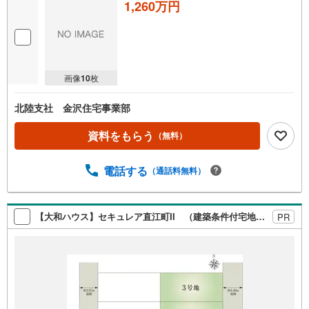
1,260万円
画像
10
枚
北陸支社 金沢住宅事業部
資料をもらう
（無料）
電話する
（通話料無料）
【大和ハウス】セキュレア直江町II （建築条件付宅地分譲）
PR