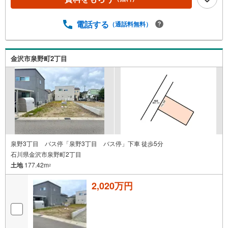
電話する
（通話料無料）
金沢市泉野町2丁目
泉野3丁目 バス停「泉野3丁目 バス停」下車 徒歩5分
石川県金沢市泉野町2丁目
土地
177.42m
2
2,020万円