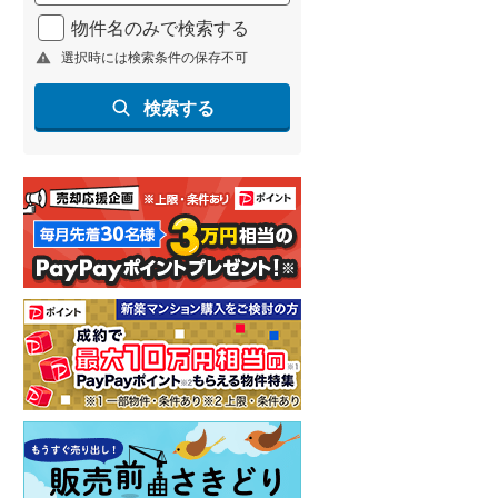
物件名のみで検索する
選択時には検索条件の保存不可
検索する