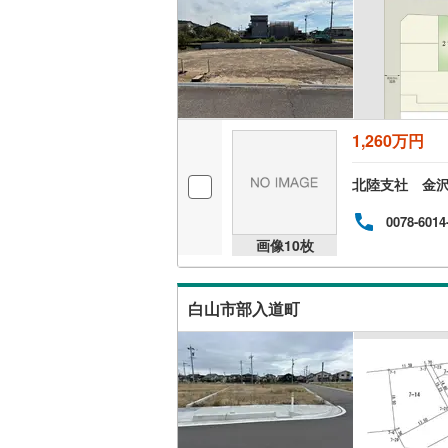
1,260万円
北陸支社 金
0078-6014
画像
10
枚
白山市部入道町