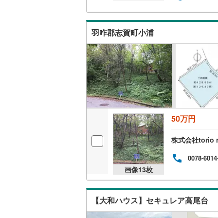
羽咋郡志賀町小浦
50万円
株式会社torio
0078-6014
画像
13
枚