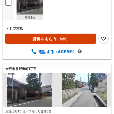
画像
5
枚
トミワ本店
資料をもらう
（無料）
電話する
（通話料無料）
金沢市泉野出町1丁目
泉野出町1丁目バス停より徒歩5分