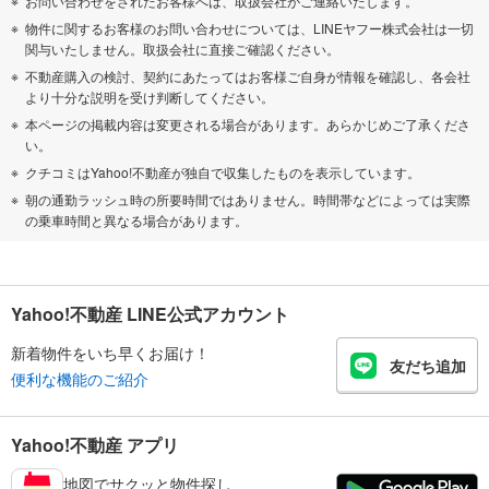
お問い合わせをされたお客様へは、取扱会社がご連絡いたします。
物件に関するお客様のお問い合わせについては、LINEヤフー株式会社は一切
関与いたしません。取扱会社に直接ご確認ください。
不動産購入の検討、契約にあたってはお客様ご自身が情報を確認し、各会社
より十分な説明を受け判断してください。
本ページの掲載内容は変更される場合があります。あらかじめご了承くださ
い。
クチコミはYahoo!不動産が独自で収集したものを表示しています。
朝の通勤ラッシュ時の所要時間ではありません。時間帯などによっては実際
の乗車時間と異なる場合があります。
Yahoo!不動産 LINE公式アカウント
新着物件をいち早くお届け！
友だち追加
便利な機能のご紹介
Yahoo!不動産 アプリ
地図でサクッと物件探し