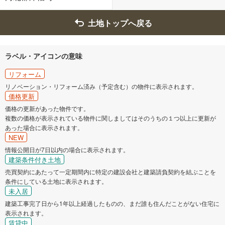
土地トップへ戻る
ラベル・アイコンの意味
リフォーム
リノベーション・リフォーム済み（予定含む）の物件に表示されます。
価格更新
価格の更新があった物件です。
複数の価格が表示されている物件に関しましてはそのうちの１つ以上に更新が
あった場合に表示されます。
NEW
情報公開日が7日以内の場合に表示されます。
建築条件付き土地
売買契約にあたって一定期間内に特定の建設会社と建築請負契約を結ぶことを
条件にしている土地に表示されます。
未入居
建築工事完了日から1年以上経過したものの、まだ誰も住んだことがない住宅に
表示されます。
賃貸中