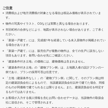
ご注意
消費税および地方消費税の対象となる場合は税込み価格が表示されていま
す。
物件の写真やイラスト、CGなどは実際と異なる場合があります。
市区町村の合併などにより、地図が表示されない場合があります。ご了承く
ださい。
「新築一戸建て」には、完成後1年を経過している未入居物件が掲載されてい
る場合があります。
「新築一戸建て」には、販売住戸が複数の物件は、全ての住戸に該当しない
項目もあります。各問い合わせ先にご確認ください。
「建築条件付き土地」の価格には、建物価格は含まれません。
「建築条件付き土地」の「建物プラン例」は、土地購入者の設計プランの一
例であり、プランの採用可否は任意です。
「土地（建築条件なし）」の「建物プラン例」に関して、そのプラン例は特
定の建築請負会社によるもので、 当該建築請負会社以外で建てた場合、同様
のものが同価格で建てられるとは限りません。また、建築請負会社を特定す
るものではありません。
お客様が入力する個人情報を含むお問い合わせデータは、当該物件の取扱会
社に送信され、そこで管理されます。