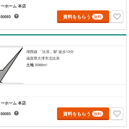
ーホーム 本店
資料をもらう
-50093
無料
湖西線 「比良」駅 徒歩13分
滋賀県大津市北比良
土地
3089m
2
ーホーム 本店
資料をもらう
-50093
無料