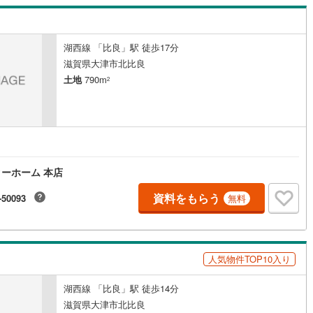
湖西線 「比良」駅 徒歩17分
滋賀県大津市北比良
土地
790m
2
ーホーム 本店
資料をもらう
-50093
無料
人気物件TOP10入り
湖西線 「比良」駅 徒歩14分
滋賀県大津市北比良