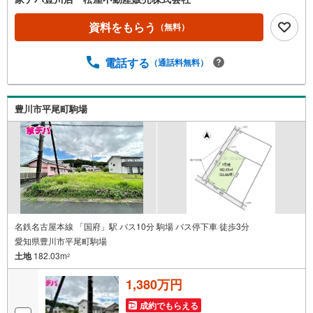
市・浜松市の4店舗営業中！三河エリア・遠州エリアの物件
ならおまかせください。新築戸建、中古戸建、中古マンシ
資料をもらう
（無料）
ョン、土地をお客様のご希望に合わせてご提案いたしま
す！・中古物件のリフォーム実績多数！中古物件をご購入
電話する
（通話料無料）
の際、約70％という多くの方々がリフォームを行っていま
す。新築購入より低コストで、新築同様の快適なお住まい
を実現できます。・キッズスペース用意しております。ぜ
ひご家族そろってご来場ください。・営業時間 午前9時00
豊川市平尾町駒場
分～午後6時30分 （定休日:水曜日）この時間帯はお電話で
のお問い合わせがスムーズにご案内できます。右下の電話
ボタンをタッチ！もしくはお気軽にお電話ください。
名鉄名古屋本線 「国府」駅 バス10分 駒場 バス停下車 徒歩3分
愛知県豊川市平尾町駒場
土地
182.03m
2
1,380万円
成約でもらえる