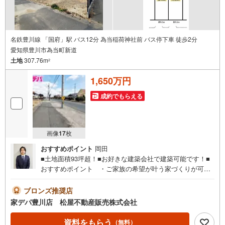
名鉄豊川線 「国府」駅 バス12分 為当稲荷神社前 バス停下車 徒歩2分
愛知県豊川市為当町新道
土地
307.76m
2
1,650万円
成約でもらえる
画像
17
枚
おすすめポイント
岡田
■土地面積93坪超！■お好きな建築会社で建築可能です！■
おすすめポイント ・ご家族の希望が叶う家づくりが可能
な「建築条件無し」 ・設計プランが立てやすい広さ93坪
超の敷地面積です。 ・南側道路に面し、明るく快適な家
ブロンズ推奨店
づくりが可能です！●家デパ 松屋不動産販売 のつよみ●・
家デパ豊川店 松屋不動産販売株式会社
豊橋市・豊川市・知立市・浜松市の4店舗営業中！三河エリ
ア・遠州エリアの物件ならおまかせください。新築戸建、
資料をもらう
（無料）