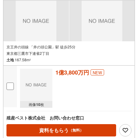
京王井の頭線 「井の頭公園」駅 徒歩25分
東京都三鷹市下連雀2丁目
土地
167.58m
2
1億3,800万円
NEW
画像
10
枚
殖産ベスト株式会社 お問い合わせ窓口
資料をもらう
（無料）