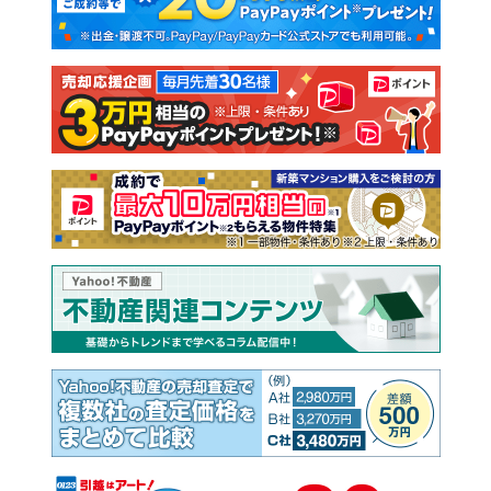
新築一戸建て
中古一戸建て
注文住宅
土地
売却査定