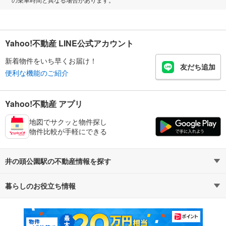
Yahoo!不動産 LINE公式アカウント
新着物件をいち早くお届け！
友だち追加
便利な機能のご紹介
Yahoo!不動産 アプリ
地図でサクッと物件探し
物件比較が手軽にできる
井の頭公園駅の不動産情報を探す
暮らしのお役立ち情報
不動産・住宅
賃貸住宅
マンションカタログ
教えて！住まいの先生
新築マンション
中古マンション