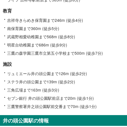
教育
吉祥寺きらめき保育園まで246m (徒歩4分)
南保育園まで360m (徒歩5分)
武蔵野相愛幼稚園まで568m (徒歩8分)
明星台幼稚園まで686m (徒歩9分)
三鷹の森学園三鷹市立第五小学校まで500m (徒歩7分)
施設
リュミエール井の頭公園まで126m (徒歩2分)
ステラ井の頭公園まで139m (徒歩2分)
三角広場まで163m (徒歩3分)
セブン銀行 井の頭公園駅前店まで20m (徒歩1分)
三鷹警察署井之頭公園駅前交番まで70m (徒歩1分)
井の頭公園駅の情報