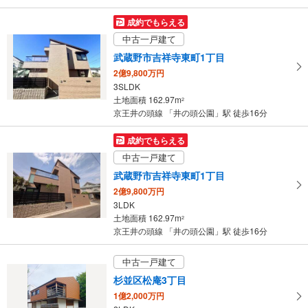
成約でもらえる
中古一戸建て
武蔵野市吉祥寺東町1丁目
2億9,800万円
3SLDK
土地面積 162.97m
2
京王井の頭線 「井の頭公園」駅 徒歩16分
成約でもらえる
中古一戸建て
武蔵野市吉祥寺東町1丁目
2億9,800万円
3LDK
土地面積 162.97m
2
京王井の頭線 「井の頭公園」駅 徒歩16分
中古一戸建て
杉並区松庵3丁目
1億2,000万円