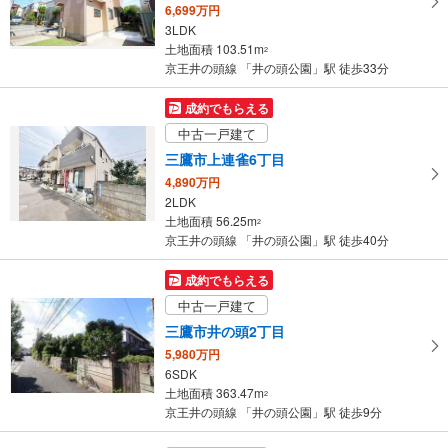
6,699万円
3LDK
土地面積 103.51m
2
京王井の頭線 「井の頭公園」駅 徒歩33分
成約でもらえる
中古一戸建て
三鷹市上連雀6丁目
4,890万円
2LDK
土地面積 56.25m
2
京王井の頭線 「井の頭公園」駅 徒歩40分
成約でもらえる
中古一戸建て
三鷹市井の頭2丁目
5,980万円
6SDK
土地面積 363.47m
2
京王井の頭線 「井の頭公園」駅 徒歩9分