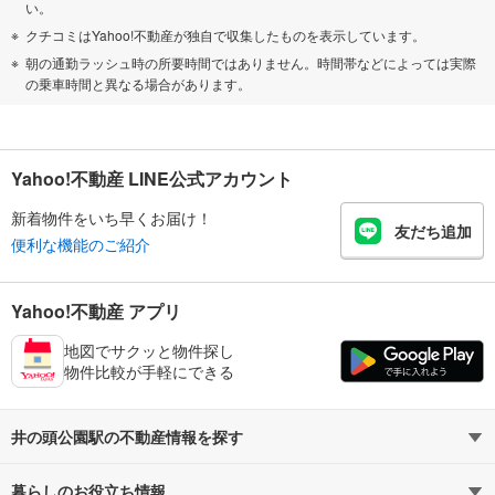
い。
クチコミはYahoo!不動産が独自で収集したものを表示しています。
朝の通勤ラッシュ時の所要時間ではありません。時間帯などによっては実際
の乗車時間と異なる場合があります。
Yahoo!不動産 LINE公式アカウント
新着物件をいち早くお届け！
友だち追加
便利な機能のご紹介
Yahoo!不動産 アプリ
地図でサクッと物件探し
物件比較が手軽にできる
井の頭公園駅の不動産情報を探す
暮らしのお役立ち情報
不動産・住宅
賃貸住宅