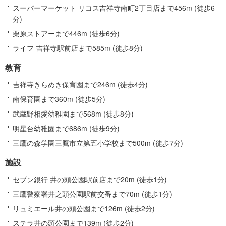
スーパーマーケット リコス吉祥寺南町2丁目店まで456m (徒歩6
分)
栗原ストアーまで446m (徒歩6分)
ライフ 吉祥寺駅前店まで585m (徒歩8分)
教育
吉祥寺きらめき保育園まで246m (徒歩4分)
南保育園まで360m (徒歩5分)
武蔵野相愛幼稚園まで568m (徒歩8分)
明星台幼稚園まで686m (徒歩9分)
三鷹の森学園三鷹市立第五小学校まで500m (徒歩7分)
施設
セブン銀行 井の頭公園駅前店まで20m (徒歩1分)
三鷹警察署井之頭公園駅前交番まで70m (徒歩1分)
リュミエール井の頭公園まで126m (徒歩2分)
ステラ井の頭公園まで139m (徒歩2分)