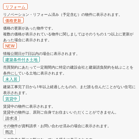
リフォーム
リノベーション・リフォーム済み（予定含む）の物件に表示されます。
価格更新
価格の更新があった物件です。
複数の価格が表示されている物件に関しましてはそのうちの１つ以上に更新が
あった場合に表示されます。
NEW
情報公開日が7日以内の場合に表示されます。
建築条件付き土地
売買契約にあたって一定期間内に特定の建設会社と建築請負契約を結ぶことを
条件にしている土地に表示されます。
未入居
建築工事完了日から1年以上経過したものの、まだ誰も住んだことがない住宅に
表示されます。
賃貸中
賃貸中の物件に表示されます。
賃貸中の物件は、原則ご自身でお住まいいただくことができません。
請求済
その物件が資料請求・お問い合わせ済みの場合に表示されます。
既読