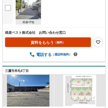
画像
17
枚
殖産ベスト株式会社 お問い合わせ窓口
資料をもらう
（無料）
電話する
（通話料無料）
三鷹市牟礼6丁目