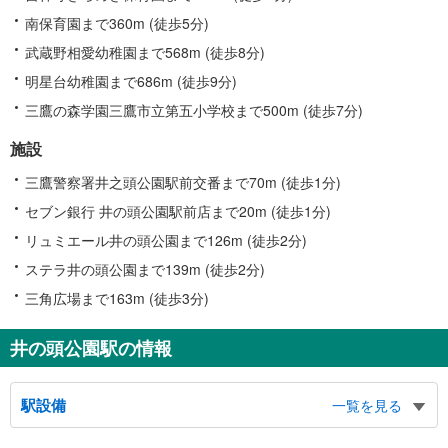
南保育園まで360m (徒歩5分)
武蔵野相愛幼稚園まで568m (徒歩8分)
明星台幼稚園まで686m (徒歩9分)
三鷹の森学園三鷹市立第五小学校まで500m (徒歩7分)
施設
三鷹警察署井之頭公園駅前交番まで70m (徒歩1分)
セブン銀行 井の頭公園駅前店まで20m (徒歩1分)
リュミエール井の頭公園まで126m (徒歩2分)
ステラ井の頭公園まで139m (徒歩2分)
三角広場まで163m (徒歩3分)
井の頭公園駅の情報
駅設備
一覧を見る
バリアフリー状況