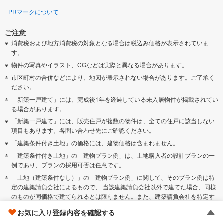
PRマークについて
ご注意
消費税および地方消費税の対象となる場合は税込み価格が表示されていま
す。
物件の写真やイラスト、CGなどは実際と異なる場合があります。
市区町村の合併などにより、地図が表示されない場合があります。ご了承く
ださい。
「新築一戸建て」には、完成後1年を経過している未入居物件が掲載されてい
る場合があります。
「新築一戸建て」には、販売住戸が複数の物件は、全ての住戸に該当しない
項目もあります。各問い合わせ先にご確認ください。
「建築条件付き土地」の価格には、建物価格は含まれません。
「建築条件付き土地」の「建物プラン例」は、土地購入者の設計プランの一
例であり、プランの採用可否は任意です。
「土地（建築条件なし）」の「建物プラン例」に関して、そのプラン例は特
定の建築請負会社によるもので、 当該建築請負会社以外で建てた場合、同様
のものが同価格で建てられるとは限りません。また、建築請負会社を特定す
るものではありません。
お気に入り登録内容を確認する
お客様が入力する個人情報を含むお問い合わせデータは、当該物件の取扱会