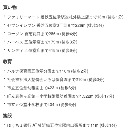
買い物
ファミリーマート 近鉄五位堂駅改札外橋上店まで13m (徒歩1分)
セブンイレブン 香芝五位堂3丁目まで226m (徒歩3分)
ローソン 香芝瓦口まで286m (徒歩4分)
ハーベス 五位堂店まで179m (徒歩3分)
サンディ 五位堂店まで418m (徒歩6分)
教育
ハルナ保育園五位堂分園まで110m (徒歩2分)
社会福祉法人慈傳会いろは保育園まで210m (徒歩3分)
市立五位堂幼稚園まで423m (徒歩6分)
町立真美ヶ丘第一小学校附属幼稚園まで1,322m (徒歩17分)
市立五位堂小学校まで404m (徒歩6分)
施設
ゆうちょ銀行 ATM 近鉄五位堂駅内出張所まで11m (徒歩1分)