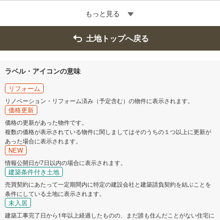
もっと見る
土地トップへ戻る
ラベル・アイコンの意味
リフォーム
リノベーション・リフォーム済み（予定含む）の物件に表示されます。
価格更新
価格の更新があった物件です。
複数の価格が表示されている物件に関しましてはそのうちの１つ以上に更新が
あった場合に表示されます。
NEW
情報公開日が7日以内の場合に表示されます。
建築条件付き土地
売買契約にあたって一定期間内に特定の建設会社と建築請負契約を結ぶことを
条件にしている土地に表示されます。
未入居
建築工事完了日から1年以上経過したものの、まだ誰も住んだことがない住宅に