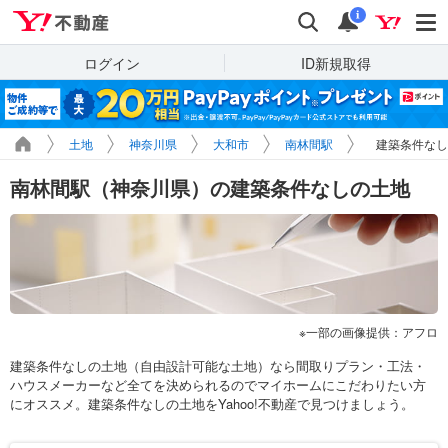
Yahoo!不動産
検索
通知
i
ログイン
ID新規取得
土地
神奈川県
大和市
南林間駅
建築条件なし
南林間駅（神奈川県）の建築条件なしの土地
一部の画像提供：アフロ
建築条件なしの土地（自由設計可能な土地）なら間取りプラン・工法・
ハウスメーカーなど全てを決められるのでマイホームにこだわりたい方
にオススメ。建築条件なしの土地をYahoo!不動産で見つけましょう。