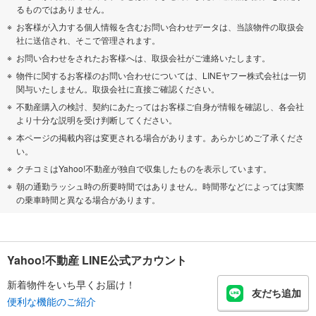
るものではありません。
お客様が入力する個人情報を含むお問い合わせデータは、当該物件の取扱会
社に送信され、そこで管理されます。
お問い合わせをされたお客様へは、取扱会社がご連絡いたします。
物件に関するお客様のお問い合わせについては、LINEヤフー株式会社は一切
関与いたしません。取扱会社に直接ご確認ください。
不動産購入の検討、契約にあたってはお客様ご自身が情報を確認し、各会社
より十分な説明を受け判断してください。
本ページの掲載内容は変更される場合があります。あらかじめご了承くださ
い。
クチコミはYahoo!不動産が独自で収集したものを表示しています。
朝の通勤ラッシュ時の所要時間ではありません。時間帯などによっては実際
の乗車時間と異なる場合があります。
Yahoo!不動産 LINE公式アカウント
新着物件をいち早くお届け！
友だち追加
便利な機能のご紹介