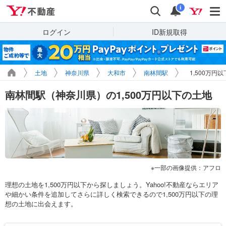
Yahoo!不動産
検索
通知
i
ログイン
ID新規取得
土地
神奈川県
大和市
南林間駅
1,500万円
南林間駅（神奈川県）の1,500万円以下の土地
一部の画像提供：アフロ
理想の土地を1,500万円以下から探しましょう。Yahoo!不動産ならエリア
や細かい条件を追加してさらに詳しく検索できるので1,500万円以下の理
想の土地に出会えます。