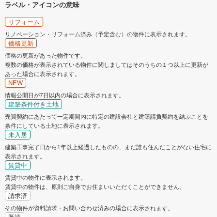
ラベル・アイコンの意味
リフォーム
リノベーション・リフォーム済み（予定含む）の物件に表示されます。
価格更新
価格の更新があった物件です。
複数の価格が表示されている物件に関しましてはそのうちの１つ以上に更新が
あった場合に表示されます。
NEW
情報公開日が7日以内の場合に表示されます。
建築条件付き土地
売買契約にあたって一定期間内に特定の建設会社と建築請負契約を結ぶことを
条件にしている土地に表示されます。
未入居
建築工事完了日から1年以上経過したものの、まだ誰も住んだことがない住宅に
表示されます。
賃貸中
賃貸中の物件に表示されます。
賃貸中の物件は、原則ご自身でお住まいいただくことができません。
請求済
その物件が資料請求・お問い合わせ済みの場合に表示されます。
既読