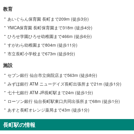
教育
あいぐらん保育園 長町まで209m (徒歩3分)
YMCA保育園 長町保育園まで318m (徒歩4分)
ひろせ学園ひろせ幼稚園まで466m (徒歩6分)
すがわら幼稚園まで804m (徒歩11分)
市立長町小学校まで673m (徒歩9分)
施設
セブン銀行 仙台市立病院店まで563m (徒歩8分)
みずほ銀行 ATM ニューデイズ長町出張所まで21m (徒歩1分)
七十七銀行 ATM JR長町駅まで24m (徒歩1分)
ローソン銀行 仙台長町駅東口共同出張所まで68m (徒歩1分)
あすと長町オレンジ薬局まで43m (徒歩1分)
長町駅の情報