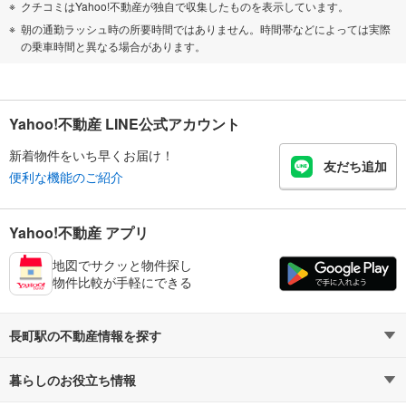
クチコミはYahoo!不動産が独自で収集したものを表示しています。
朝の通勤ラッシュ時の所要時間ではありません。時間帯などによっては実際
の乗車時間と異なる場合があります。
Yahoo!不動産 LINE公式アカウント
新着物件をいち早くお届け！
友だち追加
便利な機能のご紹介
Yahoo!不動産 アプリ
地図でサクッと物件探し
物件比較が手軽にできる
長町駅の不動産情報を探す
暮らしのお役立ち情報
不動産・住宅
賃貸住宅