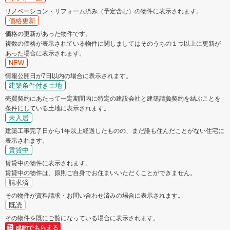
リノベーション・リフォーム済み（予定含む）の物件に表示されます。
価格更新
価格の更新があった物件です。
複数の価格が表示されている物件に関しましてはそのうちの１つ以上に更新が
あった場合に表示されます。
NEW
情報公開日が7日以内の場合に表示されます。
建築条件付き土地
売買契約にあたって一定期間内に特定の建設会社と建築請負契約を結ぶことを
条件にしている土地に表示されます。
未入居
建築工事完了日から1年以上経過したものの、まだ誰も住んだことがない住宅に
表示されます。
賃貸中
賃貸中の物件に表示されます。
賃貸中の物件は、原則ご自身でお住まいいただくことができません。
請求済
その物件が資料請求・お問い合わせ済みの場合に表示されます。
既読
その物件を既にご覧になっている場合に表示されます。
成約でもらえる