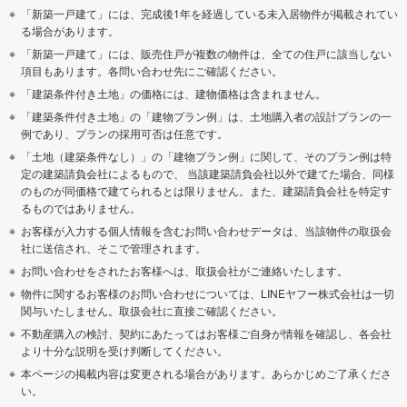
「新築一戸建て」には、完成後1年を経過している未入居物件が掲載されてい
る場合があります。
「新築一戸建て」には、販売住戸が複数の物件は、全ての住戸に該当しない
項目もあります。各問い合わせ先にご確認ください。
「建築条件付き土地」の価格には、建物価格は含まれません。
「建築条件付き土地」の「建物プラン例」は、土地購入者の設計プランの一
例であり、プランの採用可否は任意です。
「土地（建築条件なし）」の「建物プラン例」に関して、そのプラン例は特
定の建築請負会社によるもので、 当該建築請負会社以外で建てた場合、同様
のものが同価格で建てられるとは限りません。また、建築請負会社を特定す
るものではありません。
お客様が入力する個人情報を含むお問い合わせデータは、当該物件の取扱会
社に送信され、そこで管理されます。
お問い合わせをされたお客様へは、取扱会社がご連絡いたします。
物件に関するお客様のお問い合わせについては、LINEヤフー株式会社は一切
関与いたしません。取扱会社に直接ご確認ください。
不動産購入の検討、契約にあたってはお客様ご自身が情報を確認し、各会社
より十分な説明を受け判断してください。
本ページの掲載内容は変更される場合があります。あらかじめご了承くださ
い。