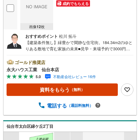
成約でもらえる
画像
12
枚
おすすめポイント
松川 拓斗
【建築条件無し】緑豊かで閑静な住宅街。184.34m2のゆと
りある敷地で育む家族の未来■見学・来場予約で3000円分
の選べるデジタルギフトプレゼント実施中■デジコ詳細はH
P参照～永大ハウス工業の強み～仙台市を中心に宮城県内
ゴールド推奨店
の多数店舗で展開中！こちらでは当社の強みを大きく2つに
永大ハウス工業 仙台本店
分けてご紹介！1.＜豊富な不動産知識＞戸建・マンショ
5.0
不動産会社レビュー 16件
ン・土地...と種別を問わず不動産を取り扱っております。
更に教育施設や商業施設、子育て環境や行政などの地域情
資料をもらう
（無料）
報を総合し、お客様により良い物件選びをして頂けるよ
う、しっかりとサポートさせて頂きます。2.＜経験豊富な
スタッフ＞当社では【購入】【売却】【引っ越し】【リフ
電話する
（通話料無料）
ォーム】など住宅に関する様々なご質問はもちろん、ご購
入時に気になる住宅ローン各種税金についても、誠心誠意
ご説明させて頂きます。各店舗ではキッズスペースも完
仙台市太白区緑ケ丘2丁目
備！お子様連れのご家族様で是非お越しください。営業時
間:10:00～18:00（定休日火・水曜日※店舗により変動あ