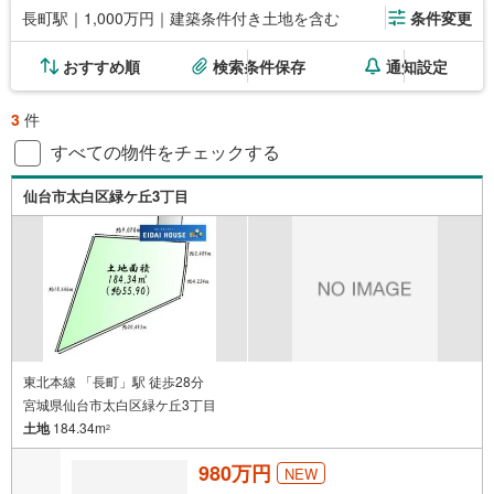
長町駅｜1,000万円｜建築条件付き土地を含む
条件変更
おすすめ順
検索条件保存
通知設定
3
件
すべての物件をチェックする
仙台市太白区緑ケ丘3丁目
東北本線 「長町」駅 徒歩28分
宮城県仙台市太白区緑ケ丘3丁目
土地
184.34m
2
980万円
NEW