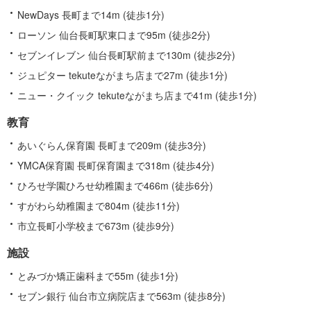
る
NewDays 長町まで14m (徒歩1分)
情
ローソン 仙台長町駅東口まで95m (徒歩2分)
報
セブンイレブン 仙台長町駅前まで130m (徒歩2分)
ジュピター tekuteながまち店まで27m (徒歩1分)
ニュー・クイック tekuteながまち店まで41m (徒歩1分)
教育
あいぐらん保育園 長町まで209m (徒歩3分)
YMCA保育園 長町保育園まで318m (徒歩4分)
ひろせ学園ひろせ幼稚園まで466m (徒歩6分)
すがわら幼稚園まで804m (徒歩11分)
市立長町小学校まで673m (徒歩9分)
施設
とみづか矯正歯科まで55m (徒歩1分)
セブン銀行 仙台市立病院店まで563m (徒歩8分)