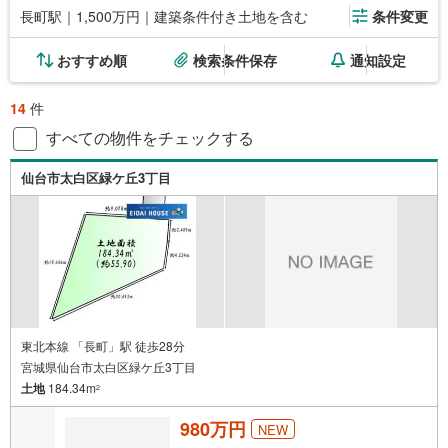
長町駅｜1,500万円｜建築条件付き土地を含む
条件変更
おすすめ順
検索条件保存
通知設定
14
件
すべての物件をチェックする
仙台市太白区緑ケ丘3丁目
東北本線 「長町」駅 徒歩28分
宮城県仙台市太白区緑ケ丘3丁目
土地
184.34m
2
980万円
NEW