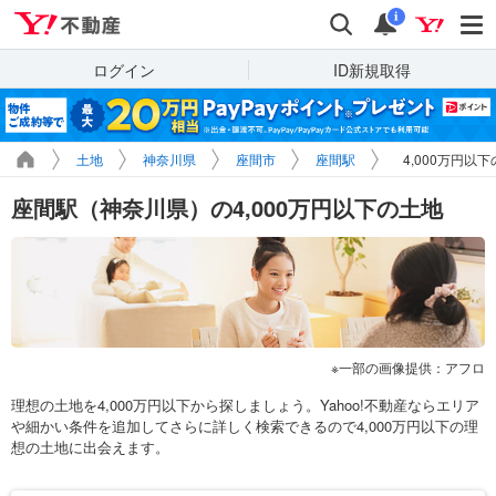
Yahoo!不動産
検索
通知
i
ログイン
ID新規取得
土地
神奈川県
座間市
座間駅
4,000万円以
座間駅（神奈川県）の4,000万円以下の土地
一部の画像提供：アフロ
理想の土地を4,000万円以下から探しましょう。Yahoo!不動産ならエリア
や細かい条件を追加してさらに詳しく検索できるので4,000万円以下の理
想の土地に出会えます。