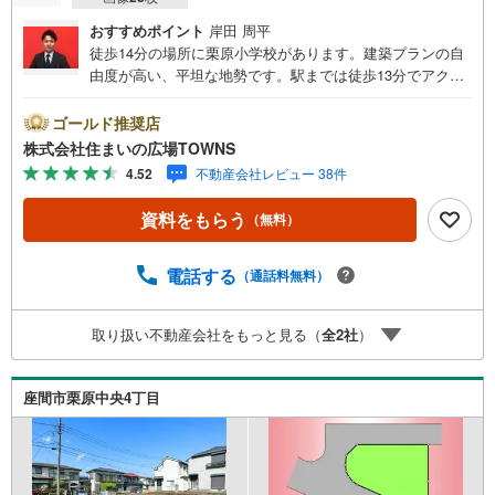
おすすめポイント
岸田 周平
徒歩14分の場所に栗原小学校があります。建築プランの自
由度が高い、平坦な地勢です。駅までは徒歩13分でアクセ
ス可能です。住宅用地なので、新しい住まいの場所として
おすすめです。こちらの売地は、土地の購入を検討されて
ゴールド推奨店
いる方にイチオシとなっております。広さの心配がいらな
株式会社住まいの広場TOWNS
い土地面積124.92平米（公簿）。中高層住宅の良好な住環
4.52
不動産会社レビュー 38件
境を守る、第一種中高層住居専用地域。【年中無休/9:00～
21:00】人気物件は特にお問い合わせが集中するため、お早
資料をもらう
（無料）
めにお電話下さい。「室内・現地を見学する」ボタンより
ご予約頂くとご見学がスムーズです。■その他、各種ご相談
も承っております。○住宅ローンのご相談○ライフプランの
電話する
（通話料無料）
シミュレーション■住まいの広場TOWNSからお客様へ経験
豊富なスタッフが親身になってお客様に合った物件をご紹
取り扱い不動産会社をもっと見る（
全
2
社
）
介させて頂きます！ /他社様掲載物件も併せてご紹介可能で
すのでお気軽にお問い合わせ下さい♪駐車場もございます
ので、お車でのお越しも大歓迎です！
座間市栗原中央4丁目