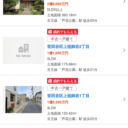
2億8,000万円
5LDK以上
土地面積 360.18m
2
京王線 「芦花公園」駅 徒歩20分
成約でもらえる
中古一戸建て
世田谷区上祖師谷2丁目
1億1,000万円
3LDK
土地面積 175.68m
2
京王線 「芦花公園」駅 徒歩21分
成約でもらえる
中古一戸建て
世田谷区上祖師谷1丁目
1億3,350万円
4LDK
土地面積 120.42m
2
京王線 「芦花公園」駅 徒歩22分