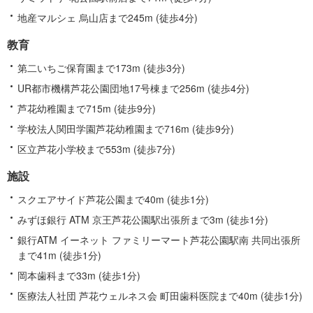
地産マルシェ 烏山店まで245m (徒歩4分)
教育
第二いちご保育園まで173m (徒歩3分)
UR都市機構芦花公園団地17号棟まで256m (徒歩4分)
芦花幼稚園まで715m (徒歩9分)
学校法人関田学園芦花幼稚園まで716m (徒歩9分)
区立芦花小学校まで553m (徒歩7分)
施設
スクエアサイド芦花公園まで40m (徒歩1分)
みずほ銀行 ATM 京王芦花公園駅出張所まで3m (徒歩1分)
銀行ATM イーネット ファミリーマート芦花公園駅南 共同出張所
まで41m (徒歩1分)
岡本歯科まで33m (徒歩1分)
医療法人社団 芦花ウェルネス会 町田歯科医院まで40m (徒歩1分)