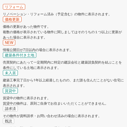
リフォーム
リノベーション・リフォーム済み（予定含む）の物件に表示されます。
価格更新
価格の更新があった物件です。
複数の価格が表示されている物件に関しましてはそのうちの１つ以上に更新が
あった場合に表示されます。
NEW
情報公開日が7日以内の場合に表示されます。
建築条件付き土地
売買契約にあたって一定期間内に特定の建設会社と建築請負契約を結ぶことを
条件にしている土地に表示されます。
未入居
建築工事完了日から1年以上経過したものの、まだ誰も住んだことがない住宅に
表示されます。
賃貸中
賃貸中の物件に表示されます。
賃貸中の物件は、原則ご自身でお住まいいただくことができません。
請求済
その物件が資料請求・お問い合わせ済みの場合に表示されます。
既読