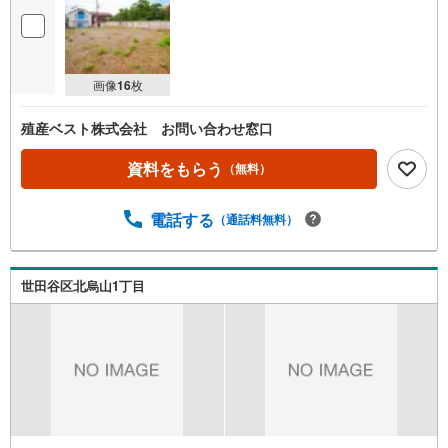
画像
16
枚
殖産ベスト株式会社 お問い合わせ窓口
資料をもらう
（無料）
電話する
（通話料無料）
世田谷区北烏山1丁目