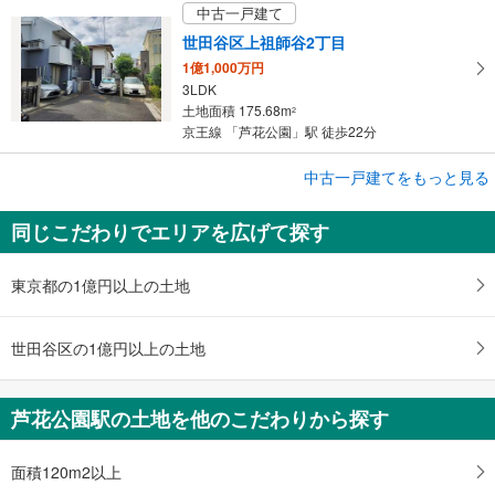
中古一戸建て
世田谷区上祖師谷2丁目
1億1,000万円
3LDK
土地面積 175.68m
2
京王線 「芦花公園」駅 徒歩22分
成約でもらえる
中古一戸建てをもっと見る
中古一戸建て
同じこだわりでエリアを広げて探す
世田谷区上祖師谷2丁目
1億1,000万円
3LDK＋納戸
東京都の1億円以上の土地
土地面積 175.68m
2
京王線 「芦花公園」駅 徒歩21分
世田谷区の1億円以上の土地
芦花公園駅の土地を他のこだわりから探す
面積120m2以上