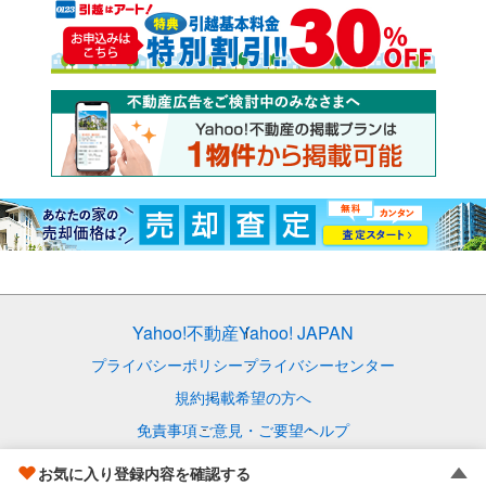
Yahoo!不動産
Yahoo! JAPAN
プライバシーポリシー
プライバシーセンター
規約
掲載希望の方へ
免責事項
ご意見・ご要望
ヘルプ
© LY Corporation
お気に入り登録内容を確認する