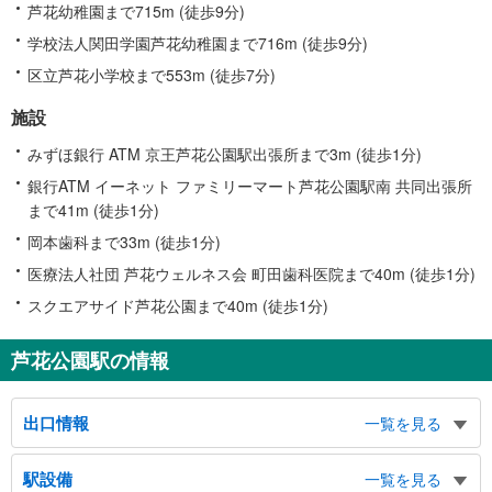
芦花幼稚園まで715m (徒歩9分)
学校法人関田学園芦花幼稚園まで716m (徒歩9分)
区立芦花小学校まで553m (徒歩7分)
施設
みずほ銀行 ATM 京王芦花公園駅出張所まで3m (徒歩1分)
銀行ATM イーネット ファミリーマート芦花公園駅南 共同出張所
まで41m (徒歩1分)
岡本歯科まで33m (徒歩1分)
医療法人社団 芦花ウェルネス会 町田歯科医院まで40m (徒歩1分)
スクエアサイド芦花公園まで40m (徒歩1分)
芦花公園駅の情報
出口情報
一覧を見る
北口
駅設備
一覧を見る
北烏山１丁目方面、南烏山３・４丁目方面、上高井戸１丁目方面、甲州街道