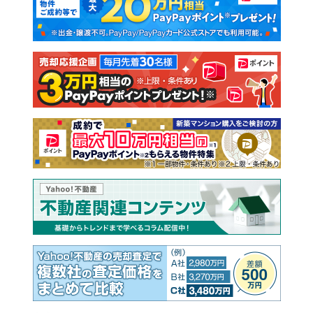
新築一戸建て
中古一戸建て
注文住宅
土地
売却査定