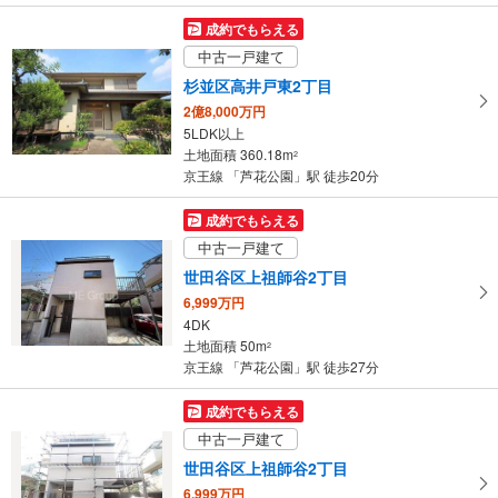
成約でもらえる
中古一戸建て
杉並区高井戸東2丁目
2億8,000万円
5LDK以上
土地面積 360.18m
2
京王線 「芦花公園」駅 徒歩20分
成約でもらえる
中古一戸建て
世田谷区上祖師谷2丁目
6,999万円
4DK
土地面積 50m
2
京王線 「芦花公園」駅 徒歩27分
成約でもらえる
中古一戸建て
世田谷区上祖師谷2丁目
6,999万円