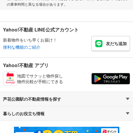
の乗車時間と異なる場合があります。
Yahoo!不動産 LINE公式アカウント
新着物件をいち早くお届け！
友だち追加
便利な機能のご紹介
Yahoo!不動産 アプリ
地図でサクッと物件探し
物件比較が手軽にできる
芦花公園駅の不動産情報を探す
暮らしのお役立ち情報
不動産・住宅
賃貸住宅
マンションカタログ
教えて！住まいの先生
新築マンション
中古マンション