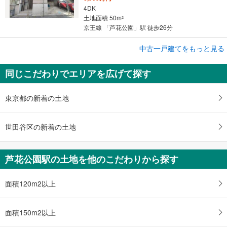
4DK
土地面積 50m
2
京王線 「芦花公園」駅 徒歩26分
成約でもらえる
中古一戸建てをもっと見る
中古一戸建て
同じこだわりでエリアを広げて探す
世田谷区上祖師谷2丁目
8,280万円
3LDK
東京都の新着の土地
土地面積 81.76m
2
京王線 「芦花公園」駅 徒歩26分
世田谷区の新着の土地
芦花公園駅の土地を他のこだわりから探す
面積120m2以上
面積150m2以上