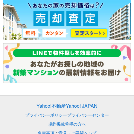
Yahoo!不動産
Yahoo! JAPAN
プライバシーポリシー
プライバシーセンター
規約
掲載希望の方へ
免責事項
ご意見・ご要望
ヘルプ