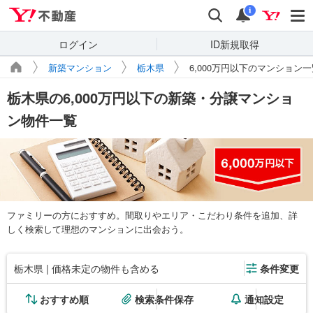
Yahoo!不動産
検索
通知
i
ログイン
ID新規取得
新築マンション
栃木県
6,000万円以下のマンション一
栃木県の6,000万円以下の新築・分譲マンショ
ン物件一覧
ファミリーの方におすすめ。間取りやエリア・こだわり条件を追加、詳
しく検索して理想のマンションに出会おう。
栃木県 | 価格未定の物件も含める
条件変更
おすすめ順
検索条件保存
通知設定