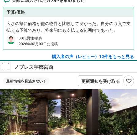
実際に購入された方の声を集めました
予算/価格
広さの割に価格が他の物件と比較して良かった。自分の収入で支
払える予算であり、将来的にも支払える範囲内であった。
30代男性/単身
2026年02月03日に投稿
購入者の声（レビュー）12件をもっと見る
ノブレス宇都宮西
更新通知を受け取る
最新情報を
見逃さない！