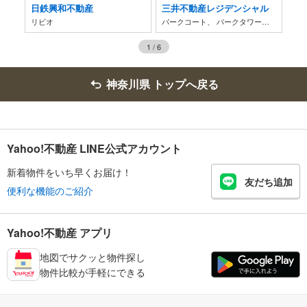
日鉄興和不動産
三井不動産レジデンシャル
大
リビオ
パークコート、 パークタワー、 パークホームズ
ザ・
1
/
6
神奈川県 トップへ戻る
Yahoo!不動産 LINE公式アカウント
新着物件をいち早くお届け！
友だち追加
便利な機能のご紹介
Yahoo!不動産 アプリ
地図でサクッと物件探し
物件比較が手軽にできる