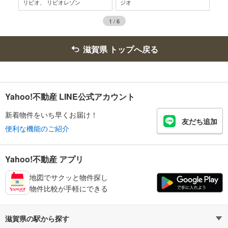
リビオ、 リビオレゾン
ジオ
CR
1
/
6
滋賀県 トップへ戻る
Yahoo!不動産 LINE公式アカウント
新着物件をいち早くお届け！
友だち追加
便利な機能のご紹介
Yahoo!不動産 アプリ
地図でサクッと物件探し
物件比較が手軽にできる
滋賀県の駅から探す