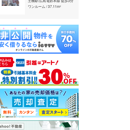
土橋駅/広島電鉄本線 徒歩3分
ワンルーム / 37.11m
2