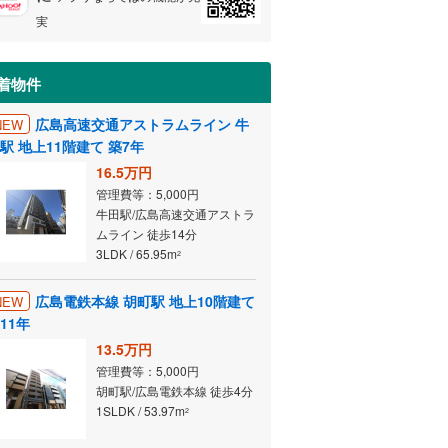
実
着物件
広島高速交通アストラムライン 牛
NEW
駅 地上11階建て 築7年
16.5万円
管理費等：5,000円
牛田駅/広島高速交通アストラ
ムライン 徒歩14分
3LDK / 65.95m
2
広島電鉄本線 胡町駅 地上10階建て
NEW
11年
13.5万円
管理費等：5,000円
胡町駅/広島電鉄本線 徒歩4分
1SLDK / 53.97m
2