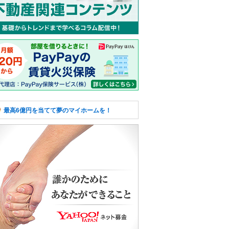
最高6億円を当てて夢のマイホームを！