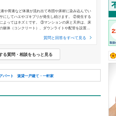
網戸も隙間だらけなので窓を一切開けずエアコンに頼って
血液や胃液など体液が流れ出て布団や床材に染み込んでい
思い換気扇を掃除してフィルターを交換し、建物外壁に
サにしてハエやゴキブリが発生し続けます。 ②発生する
繰り返し噴霧したり。 警察の人の訪問時に自分が在宅し
によってはネズミです。 ③マンションの床と天井は、床
に原因があったことが分かって「御遺体が運び出された
の躯体（コンクリート）、ダウンライトや配管を設置す
だろう」とそのときはホッとしたのですが。 異臭はすぐ
。 ダウン...
すが、 ハエはその後むしろ増え、もっと大きい種類も現
質問と回答をすべて見る
の床下から私の部屋の天井裏にハエが侵入してるのではな
トを全部ふさいだところ、段々数が減りました。 ところ
なり、今はもう殺虫剤は使いたくないので コバエホイホ
する質問・相談をもっと見る
大量の死骸を始末しています。 それでもコバエは常にブ
顔にぶつかってきたりするのでつらいです。 大きいハエ
弱ってサッシ窓のレールに落ちていることが多い状態で
気にならず、買ってきてもゆっくり食事出来ません。 大家
アパート
賃貸一戸建て・一軒家
ころ、管理会社が中心に動いており私の居室の大家と管
くなられた方は高齢で相続人がおらず室内は警察が御遺
いる状態で、管理会社と管理組合の話し合いでは管理費
すが、室内に残された物の処分について難航しているこ
の根本的解決はかなり先になりそうです。 質問は ①この
の害虫はいつか自然に死滅するのか、もしそうならどの
の顔ぶれはどう変わるのか(今はハエ→コバエ) ③コバエ