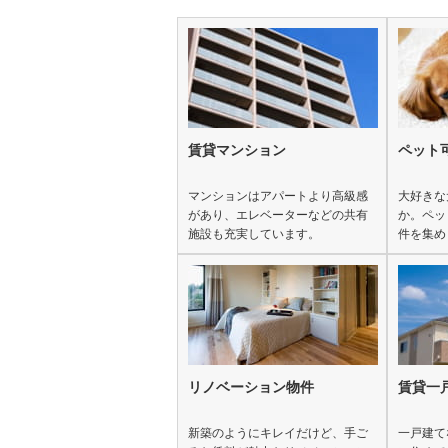
賃貸マンション
ペット
マンションはアパートより高級感
大好きな
があり、エレベーターなどの共有
か。ペッ
施設も充実しています。
件を集め
リノベーション物件
賃貸一
新築のようにキレイだけど、手ご
一戸建て