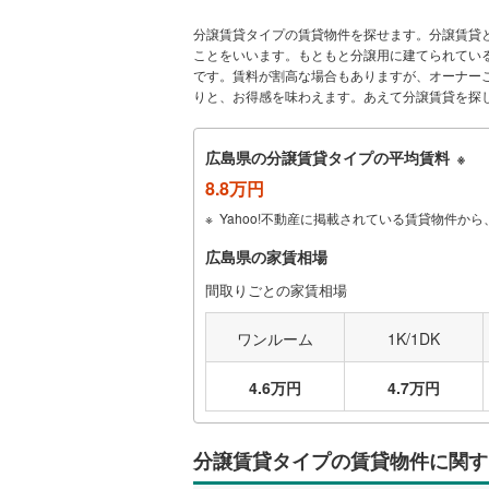
分譲賃貸タイプの賃貸物件を探せます。分譲賃貸
ことをいいます。もともと分譲用に建てられてい
です。賃料が割高な場合もありますが、オーナー
りと、お得感を味わえます。あえて分譲賃貸を探
広島県の分譲賃貸タイプの平均賃料
※
8.8万円
Yahoo!不動産に掲載されている賃貸物件
広島県の家賃相場
間取りごとの家賃相場
ワンルーム
1K/1DK
4.6万円
4.7万円
分譲賃貸タイプの賃貸物件に関す