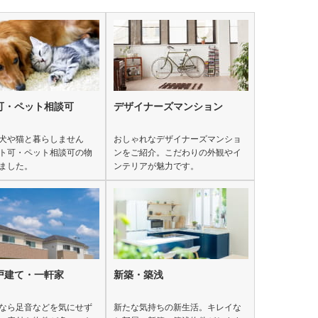
可・ペット相談可
デザイナーズマンション
犬や猫と暮らしません
おしゃれなデザイナーズマンショ
ト可・ペット相談可の物
ンをご紹介。こだわりの外観やイ
ました。
ンテリアが魅力です。
戸建て・一軒家
新築・築浅
なら足音などを気にせず
新たな気持ちの新生活。キレイな