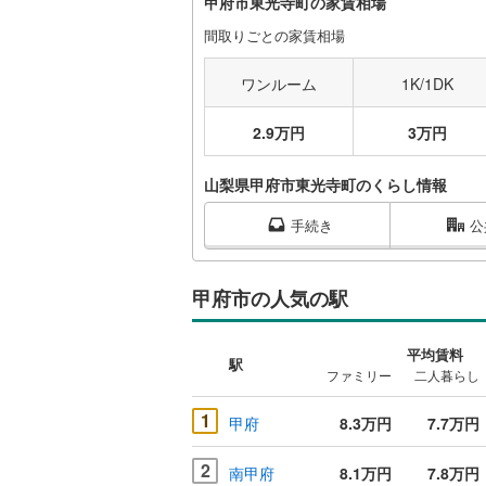
甲府市東光寺町の家賃相場
間取りごとの家賃相場
ワンルーム
1K/1DK
2.9万円
3万円
山梨県甲府市東光寺町のくらし情報
手続き
公
甲府市の人気の駅
平均賃料
駅
ファミリー
二人暮らし
1
甲府
8.3万円
7.7万円
2
南甲府
8.1万円
7.8万円