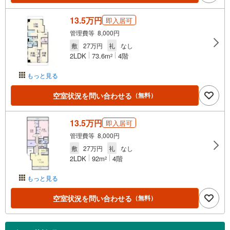
13.5万円
即入居可
管理費等 8,000円
敷
27万円
礼
なし
2LDK
73.6m
4階
2
もっと見る
空室状況を問い合わせる
（無料）
13.5万円
即入居可
管理費等 8,000円
敷
27万円
礼
なし
2LDK
92m
4階
2
もっと見る
空室状況を問い合わせる
（無料）