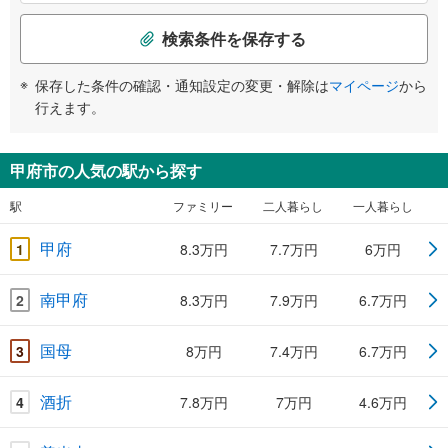
検索条件を保存する
保存した条件の確認・通知設定の変更・解除は
マイページ
から
行えます。
甲府市の人気の駅から探す
駅
ファミリー
二人暮らし
一人暮らし
甲府
1
8.3万円
7.7万円
6万円
南甲府
2
8.3万円
7.9万円
6.7万円
国母
3
8万円
7.4万円
6.7万円
酒折
4
7.8万円
7万円
4.6万円