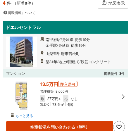
4
件
地図表示
（新着
0
件）
掲載情報について
ドエルセントラル
南甲府駅/身延線 徒歩19分
金手駅/身延線 徒歩19分
山梨県甲府市若松町
築31年/地上8階建て/鉄筋コンクリート
マンション
掲載物件
3
件
13.5万円
即入居可
管理費等 8,000円
敷
27万円※
礼
なし
2LDK
73.6m
4階
2
もっと見る
空室状況を問い合わせる
（無料）