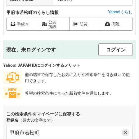
Yahoo!くらし
甲府市若松町のくらし情報
公共
手続き
防災
病院
施設
現在、未ログインです
ログイン
Yahoo! JAPAN IDにログインするメリット
他の端末で保存したお気に入りや検索条件を引き継いで使
用できます。
希望の検索条件に合った新着物件を通知します。
この検索条件をマイページに保存する
登録名
（最大30文字まで）