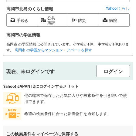
Yahoo!くらし
高岡市北島のくらし情報
公共
手続き
防災
病院
施設
高岡市の学区情報
高岡市 の学区情報は公開されています。小学校が1件、 中学校が1件ありま
す。
高岡市 の学区からマンション・アパートを探す
現在、未ログインです
ログイン
Yahoo! JAPAN IDにログインするメリット
他の端末で保存したお気に入りや検索条件を引き継いで使
用できます。
希望の検索条件に合った新着物件を通知します。
この検索条件をマイページに保存する