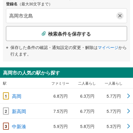
登録名
（最大30文字まで）
検索条件を保存する
保存した条件の確認・通知設定の変更・解除は
マイページ
から
行えます。
高岡市の人気の駅から探す
駅
ファミリー
二人暮らし
一人暮らし
高岡
1
6.8万円
6.3万円
5.7万円
新高岡
2
7.5万円
6.7万円
5.7万円
中新湊
3
5.9万円
5.8万円
5.3万円