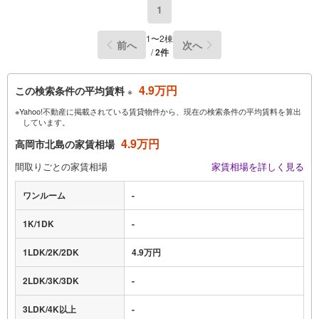
1
1〜2棟
前へ
次へ
/
2件
4.9万円
この検索条件の平均賃料
※
※Yahoo!不動産に掲載されている賃貸物件から、現在の検索条件の平均賃料を算出
しています。
4.9万円
高岡市北島の家賃相場
間取りごとの家賃相場
家賃相場を詳しく見る
ワンルーム
-
1K/1DK
-
1LDK/2K/2DK
4.9万円
2LDK/3K/3DK
-
3LDK/4K以上
-