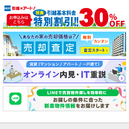
注文住宅
土地
売却査定