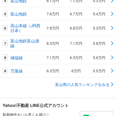
富山地鉄
4
8.1万円
7.1万円
5.3万円
富山地鉄
5
7.6万円
6.7万円
5.4万円
高山本線（JR西
6
7.8万円
6.8万円
5.3万円
日本）
富山地鉄富山港
7
8.3万円
7.1万円
5.8万円
線
城端線
8
7.1万円
6.3万円
5.6万円
万葉線
9
6.3万円
6万円
5.5万円
富山県の人気ランキングをみる
Yahoo!不動産 LINE公式アカウント
新着物件をいち早くお届け！