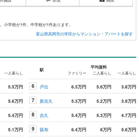
。小学校が1件、中学校が1件あります。
富山県高岡市の学区からマンション・アパートを探す
平均賃料
駅
一人暮らし
ファミリー
二人暮らし
一人暮らし
6
5.5万円
戸出
6.3万円
5.6万円
3.8万円
7
5.6万円
新吉久
5.3万円
5.2万円
3.9万円
8
5.4万円
吉久
5.4万円
5.3万円
4.7万円
9
5.1万円
荻布
6.4万円
6万円
5.6万円