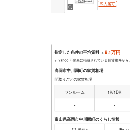
即入居可
8.1万円
指定した条件の平均賃料
※
Yahoo!不動産に掲載されている賃貸物件
高岡市中川園町の家賃相場
間取りごとの家賃相場
ワンルーム
1K/1DK
-
-
富山県高岡市中川園町のくらし情報
手続き
公