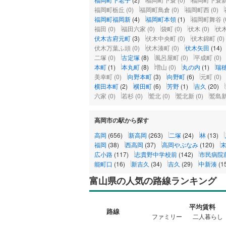
福岡町栃丘
(0)
福岡町鳥倉
(0)
福岡町西
(0)
福岡町福岡新
(4)
福岡町本領
(1)
福岡町舞谷
(
福田
(0)
福田六家
(0)
袋町
(0)
伏木
(0)
伏
伏木古府元町
(3)
伏木中央町
(0)
伏木錦町
(0)
伏木万葉ふ頭
(0)
伏木湊町
(0)
伏木矢田
(14)
二塚
(0)
古定塚
(8)
風呂屋町
(0)
平成町
(0)
本町
(1)
本丸町
(8)
増山
(0)
丸の内
(1)
瑞
美幸町
(0)
向野本町
(3)
向野町
(6)
元町
(0)
横田本町
(2)
横田町
(6)
芳野
(1)
吉久
(20)
六家
(0)
若杉
(0)
鷲北
(0)
鷲北新
(0)
鷲島
高岡市の駅から探す
高岡
(656)
新高岡
(263)
二塚
(24)
林
(13)
福岡
(38)
西高岡
(37)
高岡やぶなみ
(120)
広小路
(117)
志貴野中学校前
(142)
市民病院
能町口
(16)
新吉久
(34)
吉久
(29)
中新湊
(1
富山県の人気の路線ランキング
平均賃料
路線
ファミリー
二人暮らし