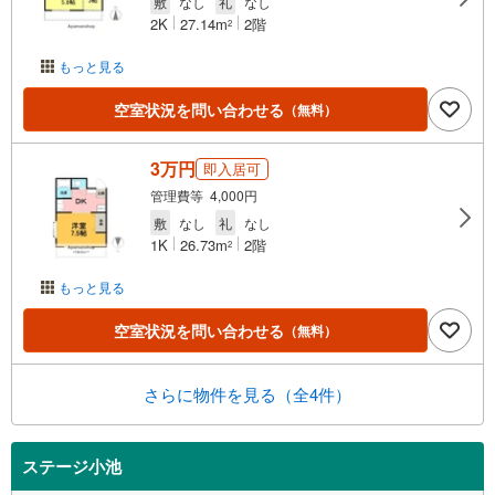
敷
なし
礼
なし
2K
27.14m
2階
2
もっと見る
空室状況を問い合わせる
（無料）
3万円
即入居可
管理費等 4,000円
敷
なし
礼
なし
1K
26.73m
2階
2
もっと見る
空室状況を問い合わせる
（無料）
さらに物件を見る（全4件）
ステージ小池