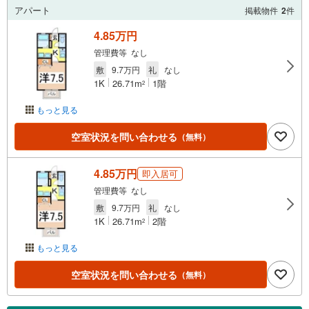
アパート
掲載物件
2
件
4.85万円
管理費等 なし
敷
9.7万円
礼
なし
1K
26.71m
1階
2
もっと見る
空室状況を問い合わせる
（無料）
4.85万円
即入居可
管理費等 なし
敷
9.7万円
礼
なし
1K
26.71m
2階
2
もっと見る
空室状況を問い合わせる
（無料）