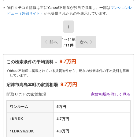
物件クチコミ情報は主にYahoo!不動産が独自で収集し、一部は
マンションレ
ビュー（外部サイト）
から提供されたものを表示しています。
1
1〜11棟
前へ
次へ
/
11件
9.7万円
この検索条件の平均賃料
※
※Yahoo!不動産に掲載されている賃貸物件から、現在の検索条件の平均賃料を算出
しています。
9.7万円
沼津市高島本町の家賃相場
間取りごとの家賃相場
家賃相場を詳しく見る
ワンルーム
5万円
1K/1DK
4.7万円
1LDK/2K/2DK
4.8万円