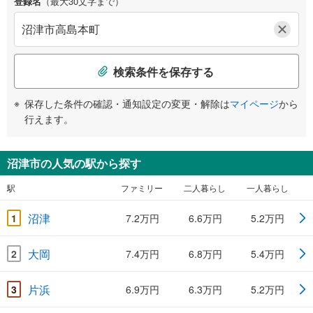
登録名
（最大30文字まで）
検索条件を保存する
保存した条件の確認・通知設定の変更・解除は
マイページ
から
行えます。
沼津市の人気の駅から探す
駅
ファミリー
二人暮らし
一人暮らし
沼津
1
7.2万円
6.6万円
5.2万円
大岡
2
7.4万円
6.8万円
5.4万円
片浜
3
6.9万円
6.3万円
5.2万円