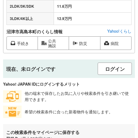
2LDK/3K/3DK
11.6万円
3LDK/4K以上
12.9万円
Yahoo!くらし
沼津市高島本町のくらし情報
公共
手続き
防災
病院
施設
現在、未ログインです
ログイン
Yahoo! JAPAN IDにログインするメリット
他の端末で保存したお気に入りや検索条件を引き継いで使
用できます。
希望の検索条件に合った新着物件を通知します。
この検索条件をマイページに保存する