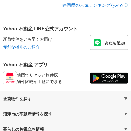
静岡県の人気ランキングをみる
Yahoo!不動産 LINE公式アカウント
新着物件をいち早くお届け！
友だち追加
便利な機能のご紹介
Yahoo!不動産 アプリ
地図でサクッと物件探し
物件比較が手軽にできる
賃貸物件を探す
路線・駅から探す
地域から探す
沼津市の不動産情報を探す
通勤時間から探す
不動産・住宅
家賃相場から探す
賃貸住宅
暮らしのお役立ち情報