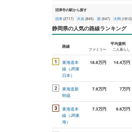
沼津市の駅から探す
沼津
(2717)
片浜
(845)
原
(647)
大岡
(1812
静岡県の人気の路線ランキング
平均賃料
路線
ファミリー
二人暮らし
1
東海道本
18.8万円
14.4万円
線（JR東
日本）
2
東海道新
7.9万円
7万円
幹線
3
東海道本
7.3万円
6.6万円
線（JR東
海）