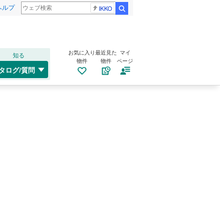
ヘルプ
IKKO
検索
お気に入り
最近見た
マイ
知る
物件
物件
ページ
タログ/質問