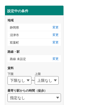
設定中の条件
地域
変更
静岡県
変更
沼津市
変更
双葉町
路線・駅
変更
路線 未設定
賃料
下限
上限
〜
最寄り駅からの時間（徒歩）