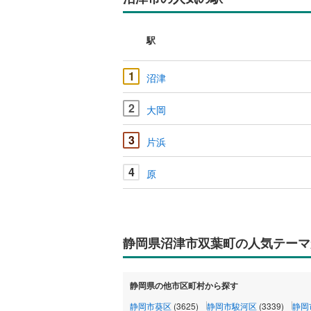
駅
1
沼津
2
大岡
3
片浜
4
原
静岡県沼津市双葉町の人気テーマ
静岡県の他市区町村から探す
静岡市葵区
(3625)
静岡市駿河区
(3339)
静岡