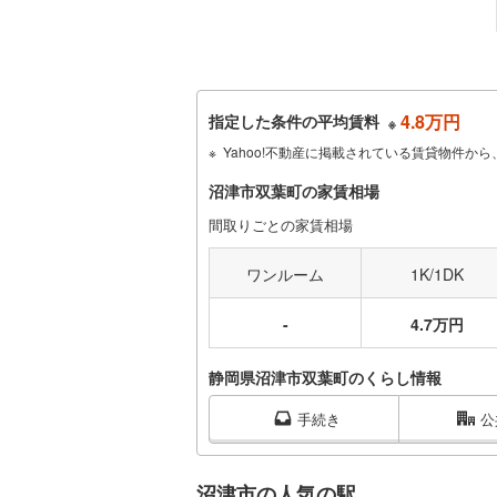
4.8万円
指定した条件の平均賃料
※
Yahoo!不動産に掲載されている賃貸物件
沼津市双葉町の家賃相場
間取りごとの家賃相場
ワンルーム
1K/1DK
-
4.7万円
静岡県沼津市双葉町のくらし情報
手続き
公
沼津市の人気の駅