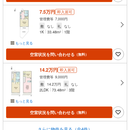
7.5万円
即入居可
管理費等 7,000円
敷
なし
礼
なし
1K
33.48m
1階
2
もっと見る
空室状況を問い合わせる
（無料）
14.2万円
即入居可
管理費等 9,000円
敷
14.2万円
礼
なし
2LDK
73.48m
3階
2
もっと見る
空室状況を問い合わせる
（無料）
さらに物件を見る（全4件）