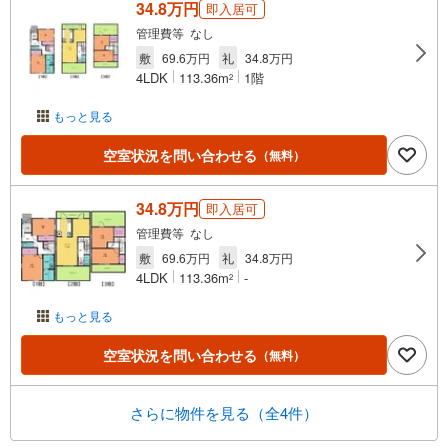
34.8万円
即入居可
管理費等 なし
敷
69.6万円
礼
34.8万円
4LDK
113.36m
1階
2
もっと見る
空室状況を問い合わせる
（無料）
34.8万円
即入居可
管理費等 なし
敷
69.6万円
礼
34.8万円
4LDK
113.36m
-
2
もっと見る
空室状況を問い合わせる
（無料）
さらに物件を見る（全4件）