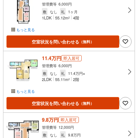
管理費等 6,000円
敷
なし
礼
1ヶ月
1LDK
55.12m
4階
2
もっと見る
空室状況を問い合わせる
（無料）
11.4万円
即入居可
管理費等 6,000円
敷
なし
礼
11.4万円※
2LDK
55.11m
2階
2
もっと見る
空室状況を問い合わせる
（無料）
9.8万円
即入居可
管理費等 12,000円
敷
なし
礼
9.8万円