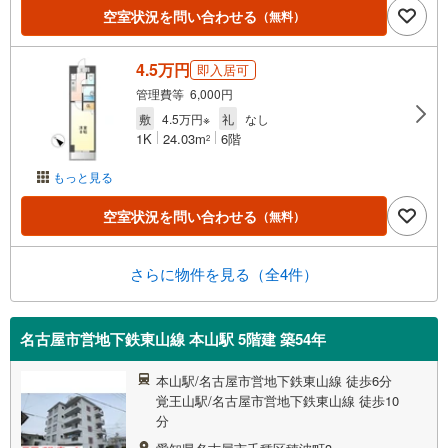
空室状況を問い合わせる
（無料）
4.5万円
即入居可
管理費等 6,000円
敷
4.5万円※
礼
なし
1K
24.03m
6階
2
もっと見る
空室状況を問い合わせる
（無料）
さらに物件を見る（全4件）
名古屋市営地下鉄東山線 本山駅 5階建 築54年
本山駅/名古屋市営地下鉄東山線 徒歩6分
覚王山駅/名古屋市営地下鉄東山線 徒歩10
分