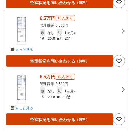
空室状況を問い合わせる
（無料）
6.5万円
即入居可
管理費等 8,500円
敷
なし
礼
1ヶ月※
1K
20.81m
2階
2
もっと見る
空室状況を問い合わせる
（無料）
6.5万円
即入居可
管理費等 8,500円
敷
なし
礼
1ヶ月※
1K
20.81m
3階
2
もっと見る
空室状況を問い合わせる
（無料）