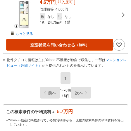
4.6万円
即入居可
管理費等 4,000円
敷
なし
礼
なし
1K
24.75m
1階
2
もっと見る
空室状況を問い合わせる
（無料）
物件クチコミ情報は主にYahoo!不動産が独自で収集し、一部は
マンションレ
ビュー（外部サイト）
から提供されたものを表示しています。
1
1〜6棟
前へ
次へ
/
6件
5.7万円
この検索条件の平均賃料
※
※Yahoo!不動産に掲載されている賃貸物件から、現在の検索条件の平均賃料を算出
しています。