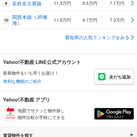
近鉄名古屋線
9
11.3万円
9.5万円
7.1万円
関西本線（JR東
11.5万円
9.7万円
7.3万円
10
海）
愛知県の人気ランキングをみる
Yahoo!不動産 LINE公式アカウント
新着物件をいち早くお届け！
友だち追加
便利な機能のご紹介
Yahoo!不動産 アプリ
地図でサクッと物件探し
物件比較が手軽にできる
賃貸物件を探す