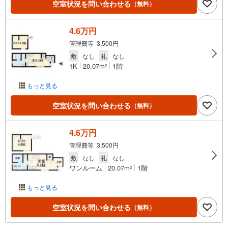
空室状況を問い合わせる
（無料）
4.6万円
管理費等 3,500円
敷
なし
礼
なし
1K
20.07m
1階
2
もっと見る
空室状況を問い合わせる
（無料）
4.6万円
管理費等 3,500円
敷
なし
礼
なし
ワンルーム
20.07m
1階
2
もっと見る
空室状況を問い合わせる
（無料）