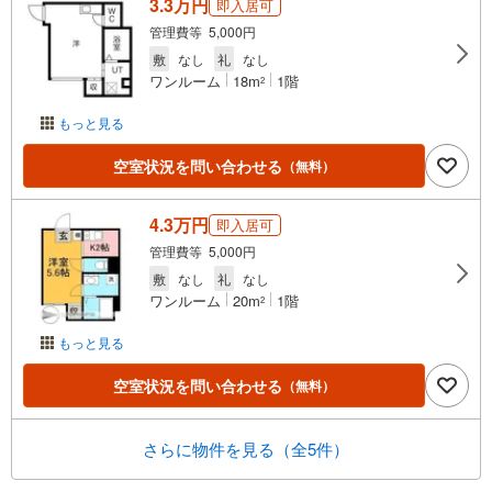
3.3万円
即入居可
管理費等 5,000円
敷
なし
礼
なし
ワンルーム
18m
1階
2
もっと見る
空室状況を問い合わせる
（無料）
4.3万円
即入居可
管理費等 5,000円
敷
なし
礼
なし
ワンルーム
20m
1階
2
もっと見る
空室状況を問い合わせる
（無料）
さらに物件を見る（全5件）