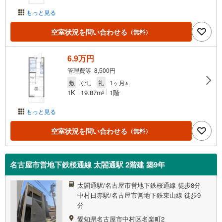
もっと見る
空室状況を問い合わせる
（無料）
6.9万円
管理費等 8,500円
敷
なし
礼
1ヶ月※
1K
19.87m
1階
2
もっと見る
空室状況を問い合わせる
（無料）
名古屋市営地下鉄桜通線 太閤通駅 2階建 築9年
太閤通駅/名古屋市営地下鉄桜通線 徒歩8分
中村日赤駅/名古屋市営地下鉄東山線 徒歩9
分
愛知県名古屋市中村区名楽町2