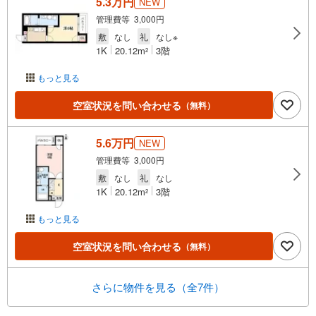
5.3万円
NEW
管理費等 3,000円
敷
なし
礼
なし※
1K
20.12m
3階
2
もっと見る
空室状況を問い合わせる
（無料）
5.6万円
NEW
管理費等 3,000円
敷
なし
礼
なし
1K
20.12m
3階
2
もっと見る
空室状況を問い合わせる
（無料）
さらに物件を見る（全7件）