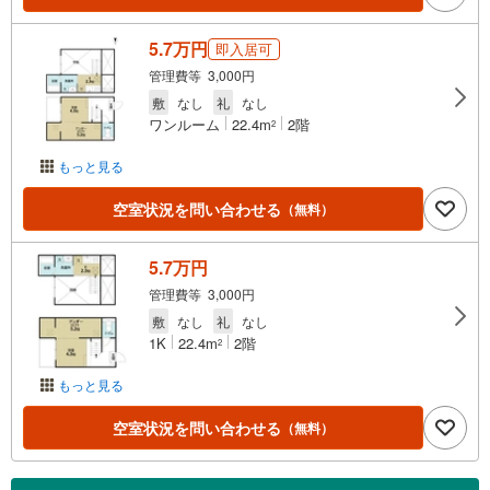
5.7万円
即入居可
管理費等 3,000円
敷
なし
礼
なし
ワンルーム
22.4m
2階
2
もっと見る
空室状況を問い合わせる
（無料）
5.7万円
管理費等 3,000円
敷
なし
礼
なし
1K
22.4m
2階
2
もっと見る
空室状況を問い合わせる
（無料）