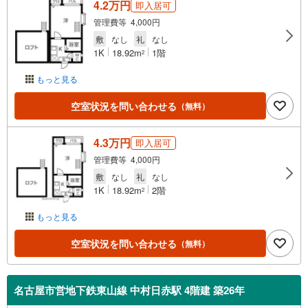
4.2万円
即入居可
管理費等 4,000円
敷
なし
礼
なし
1K
18.92m
1階
2
もっと見る
空室状況を問い合わせる
（無料）
4.3万円
即入居可
管理費等 4,000円
敷
なし
礼
なし
1K
18.92m
2階
2
もっと見る
空室状況を問い合わせる
（無料）
名古屋市営地下鉄東山線 中村日赤駅 4階建 築26年