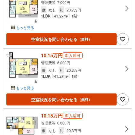
管理費等 7,000円
敷
なし
礼
20.7万円
1LDK
41.27m
1階
2
もっと見る
空室状況を問い合わせる
（無料）
10.15万円
即入居可
管理費等 6,000円
敷
なし
礼
20.3万円
1LDK
41.27m
1階
2
もっと見る
空室状況を問い合わせる
（無料）
10.15万円
即入居可
管理費等 6,000円
敷
なし
礼
20.3万円