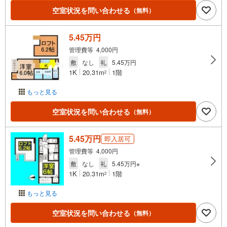
空室状況を問い合わせる
（無料）
5.45万円
管理費等 4,000円
敷
なし
礼
5.45万円
1K
20.31m
1階
2
もっと見る
空室状況を問い合わせる
（無料）
5.45万円
即入居可
管理費等 4,000円
敷
なし
礼
5.45万円※
1K
20.31m
1階
2
もっと見る
空室状況を問い合わせる
（無料）