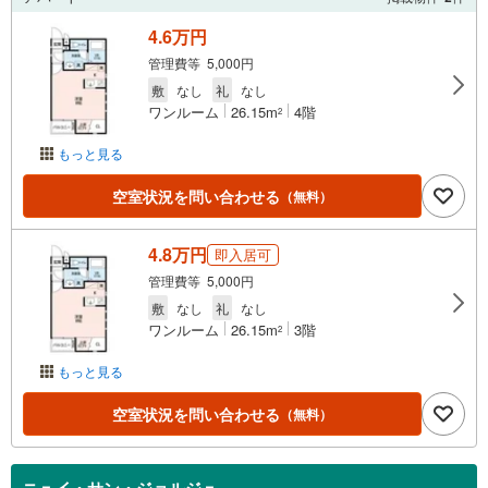
4.6万円
管理費等 5,000円
敷
なし
礼
なし
ワンルーム
26.15m
4階
2
もっと見る
空室状況を問い合わせる
（無料）
4.8万円
即入居可
管理費等 5,000円
敷
なし
礼
なし
ワンルーム
26.15m
3階
2
もっと見る
空室状況を問い合わせる
（無料）