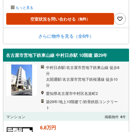
もっと見る
空室状況を問い合わせる
（無料）
さらに物件を見る（全6件）
名古屋市営地下鉄東山線 中村日赤駅 10階建 築29年
中村日赤駅/名古屋市営地下鉄東山線 徒歩8
分
太閤通駅/名古屋市営地下鉄桜通線 徒歩10
分
愛知県名古屋市中村区名楽町2
築29年/地上10階建て/鉄骨鉄筋コンクリー
ト
マンション
掲載物件
4
件
6.8万円