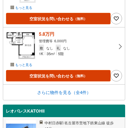
もっと見る
空室状況を問い合わせる
（無料）
5.8万円
管理費等 6,000円
敷
なし
礼
なし
1K
35m
5階
2
もっと見る
空室状況を問い合わせる
（無料）
さらに物件を見る（全4件）
レオパレスKATOHII
中村日赤駅/名古屋市営地下鉄東山線 徒歩