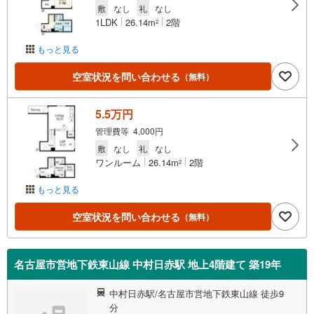
敷
なし
礼
なし
1LDK
26.14m
2階
2
もっと見る
空室状況を問い合わせる
（無料）
5.5万円
管理費等 4,000円
敷
なし
礼
なし
ワンルーム
26.14m
2階
2
もっと見る
空室状況を問い合わせる
（無料）
名古屋市営地下鉄東山線 中村日赤駅 地上4階建て 築19年
中村日赤駅/名古屋市営地下鉄東山線 徒歩9
分