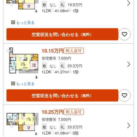
敷
なし
礼
19.9万円
1LDK
41.08m
1階
2
もっと見る
空室状況を問い合わせる
（無料）
10.15万円
即入居可
管理費等 7,000円
敷
なし
礼
20.3万円
1LDK
41.27m
1階
2
もっと見る
空室状況を問い合わせる
（無料）
10.25万円
即入居可
管理費等 7,000円
敷
なし
礼
20.5万円
1LDK
41.08m
3階
2