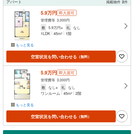
アパート
掲載物件
2
件
5.9万円
即入居可
管理費等 3,000円
敷
5.9万円※
礼
なし
1LDK
45m
1階
2
もっと見る
空室状況を問い合わせる
（無料）
5.9万円
即入居可
管理費等 3,000円
敷
なし※
礼
なし
ワンルーム
45m
2階
2
もっと見る
空室状況を問い合わせる
（無料）