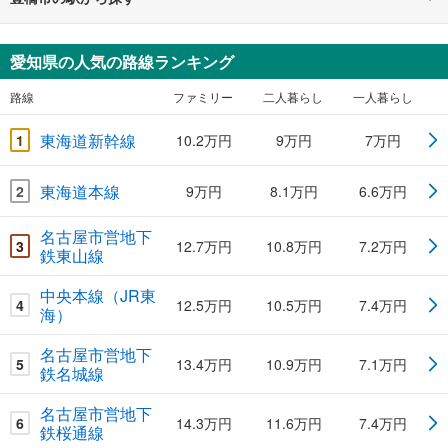
愛知県の人気の路線ランキング
路線
ファミリー
二人暮らし
一人暮らし
東海道新幹線
1
10.2万円
9万円
7万円
東海道本線
2
9万円
8.1万円
6.6万円
名古屋市営地下
3
12.7万円
10.8万円
7.2万円
鉄東山線
中央本線（JR東
4
12.5万円
10.5万円
7.4万円
海）
名古屋市営地下
5
13.4万円
10.9万円
7.1万円
鉄名城線
名古屋市営地下
6
14.3万円
11.6万円
7.4万円
鉄桜通線