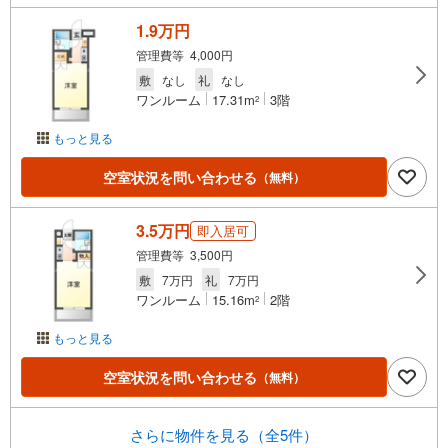
1.9万円
管理費等 4,000円
敷
なし
礼
なし
ワンルーム
17.31m
3階
2
もっと見る
空室状況を問い合わせる
（無料）
3.5万円
即入居可
管理費等 3,500円
敷
7万円
礼
7万円
ワンルーム
15.16m
2階
2
もっと見る
空室状況を問い合わせる
（無料）
さらに物件を見る（全5件）