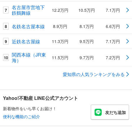
名古屋市営地下
7
12.2万円
10.5万円
7.1万円
鉄鶴舞線
名鉄名古屋本線
8
8.9万円
8.1万円
6.6万円
近鉄名古屋線
9
11.3万円
9.5万円
7.1万円
関西本線（JR東
11.5万円
9.7万円
7.2万円
10
海）
愛知県の人気ランキングをみる
Yahoo!不動産 LINE公式アカウント
新着物件をいち早くお届け！
友だち追加
便利な機能のご紹介