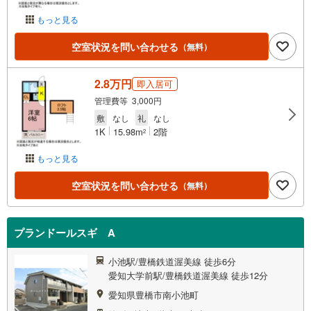
もっと見る
空室状況を問い合わせる
（無料）
2.8万円
即入居可
管理費等 3,000円
敷
なし
礼
なし
1K
15.98m
2階
2
もっと見る
空室状況を問い合わせる
（無料）
プランドールスギ A
小池駅/豊橋鉄道渥美線 徒歩6分
愛知大学前駅/豊橋鉄道渥美線 徒歩12分
愛知県豊橋市南小池町