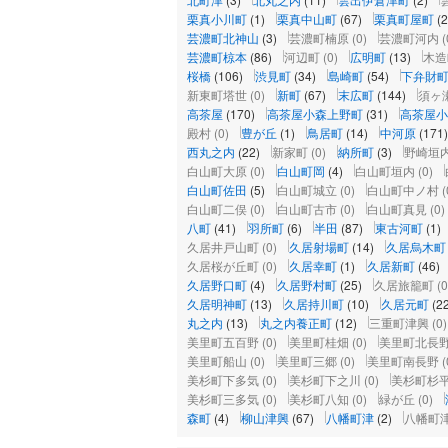
栗真小川町
(1)
栗真中山町
(67)
栗真町屋町
(
芸濃町北神山
(3)
芸濃町楠原
(0)
芸濃町河内
(
芸濃町椋本
(86)
河辺町
(0)
広明町
(13)
木造
桜橋
(106)
渋見町
(34)
島崎町
(54)
下弁財
新東町塔世
(0)
新町
(67)
末広町
(144)
須ヶ
高茶屋
(170)
高茶屋小森上野町
(31)
高茶屋小
殿村
(0)
豊が丘
(1)
鳥居町
(14)
中河原
(171)
西丸之内
(22)
新家町
(0)
納所町
(3)
野崎垣
白山町大原
(0)
白山町岡
(4)
白山町垣内
(0)
白山町佐田
(5)
白山町城立
(0)
白山町中ノ村
(
白山町二俣
(0)
白山町古市
(0)
白山町真見
(0)
八町
(41)
羽所町
(6)
半田
(87)
東古河町
(1)
久居井戸山町
(0)
久居射場町
(14)
久居烏木町
久居桜が丘町
(0)
久居幸町
(1)
久居新町
(46)
久居野口町
(4)
久居野村町
(25)
久居旅籠町
(0
久居明神町
(13)
久居持川町
(10)
久居元町
(2
丸之内
(13)
丸之内養正町
(12)
三重町津興
(0)
美里町五百野
(0)
美里町桂畑
(0)
美里町北長
美里町船山
(0)
美里町三郷
(0)
美里町南長野
(
美杉町下多気
(0)
美杉町下之川
(0)
美杉町杉
美杉町三多気
(0)
美杉町八知
(0)
緑が丘
(0)
森町
(4)
柳山津興
(67)
八幡町津
(2)
八幡町