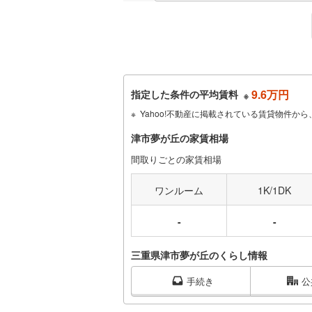
9.6万円
指定した条件の平均賃料
※
Yahoo!不動産に掲載されている賃貸物件
津市夢が丘の家賃相場
間取りごとの家賃相場
ワンルーム
1K/1DK
-
-
三重県津市夢が丘のくらし情報
手続き
公