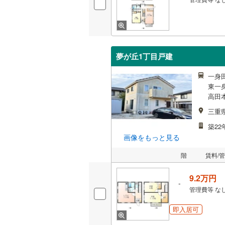
夢が丘1丁目戸建
一身田
東一身
高田本
三重
築22
画像をもっと見る
階
賃料/
9.2万円
-
管理費等
な
即入居可