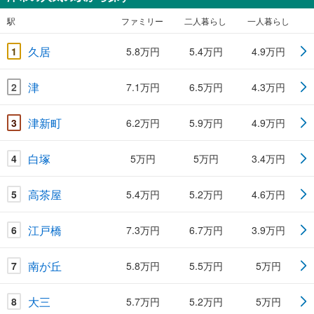
駅
ファミリー
二人暮らし
一人暮らし
久居
1
5.8万円
5.4万円
4.9万円
津
2
7.1万円
6.5万円
4.3万円
津新町
3
6.2万円
5.9万円
4.9万円
白塚
4
5万円
5万円
3.4万円
高茶屋
5
5.4万円
5.2万円
4.6万円
江戸橋
6
7.3万円
6.7万円
3.9万円
南が丘
7
5.8万円
5.5万円
5万円
大三
8
5.7万円
5.2万円
5万円