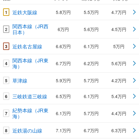
近鉄大阪線
1
5.8万円
5.5万円
4.7万円
関西本線（JR西
2
6万円
5.6万円
4.5万円
日本）
近鉄名古屋線
3
6.6万円
6.1万円
5万円
関西本線（JR東
4
6.7万円
6.2万円
5.6万円
海）
草津線
5
5.9万円
5.7万円
4.2万円
三岐鉄道三岐線
6
6.5万円
6.1万円
5.4万円
紀勢本線（JR東
7
6.1万円
5.7万円
4.4万円
海）
近鉄湯の山線
8
7.1万円
6.7万円
6.3万円