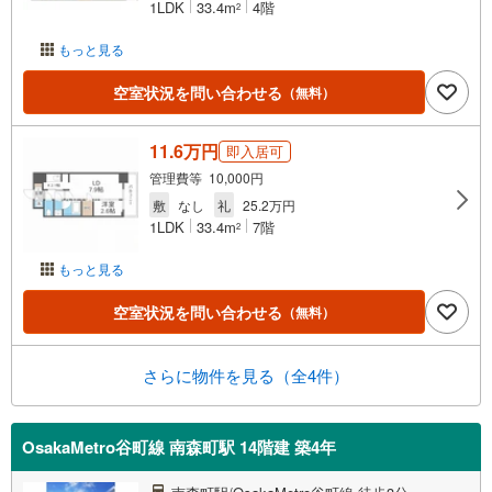
1LDK
33.4m
4階
2
もっと見る
空室状況を問い合わせる
（無料）
11.6万円
即入居可
管理費等 10,000円
敷
なし
礼
25.2万円
1LDK
33.4m
7階
2
もっと見る
空室状況を問い合わせる
（無料）
さらに物件を見る（全4件）
OsakaMetro谷町線 南森町駅 14階建 築4年