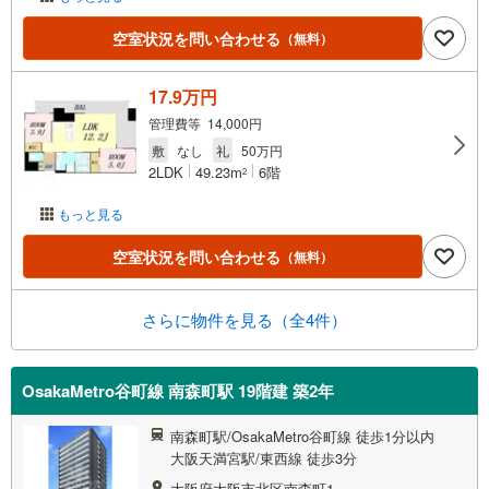
空室状況を問い合わせる
（無料）
17.9万円
管理費等 14,000円
敷
なし
礼
50万円
2LDK
49.23m
6階
2
もっと見る
空室状況を問い合わせる
（無料）
さらに物件を見る（全4件）
OsakaMetro谷町線 南森町駅 19階建 築2年
南森町駅/OsakaMetro谷町線 徒歩1分以内
大阪天満宮駅/東西線 徒歩3分
大阪府大阪市北区南森町1