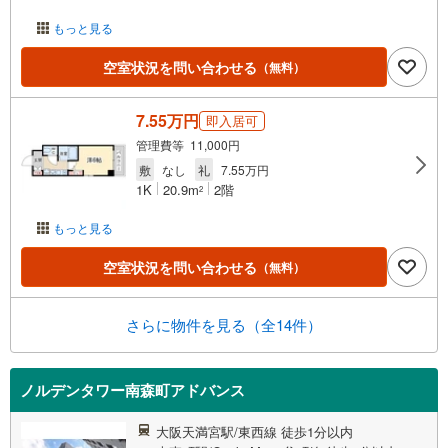
もっと見る
空室状況を問い合わせる
（無料）
7.55万円
即入居可
管理費等 11,000円
敷
なし
礼
7.55万円
1K
20.9m
2階
2
もっと見る
空室状況を問い合わせる
（無料）
さらに物件を見る（全14件）
ノルデンタワー南森町アドバンス
大阪天満宮駅/東西線 徒歩1分以内