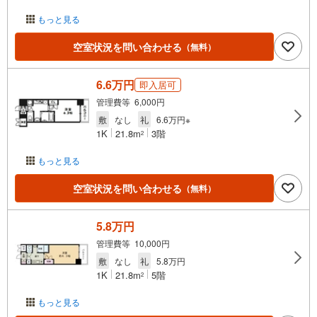
もっと見る
空室状況を問い合わせる
（無料）
6.6万円
即入居可
管理費等 6,000円
敷
なし
礼
6.6万円※
1K
21.8m
3階
2
もっと見る
空室状況を問い合わせる
（無料）
5.8万円
管理費等 10,000円
敷
なし
礼
5.8万円
1K
21.8m
5階
2
もっと見る