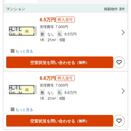
マンション
掲載物件
2
件
6.5万円
即入居可
管理費等 7,000円
敷
なし
礼
6.5万円
1K
21m
5階
2
もっと見る
空室状況を問い合わせる
（無料）
6.6万円
即入居可
管理費等 7,000円
敷
なし
礼
6.6万円
1K
21m
6階
2
もっと見る
空室状況を問い合わせる
（無料）