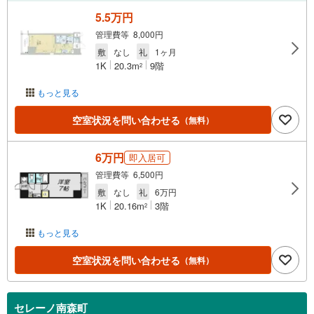
5.5万円
管理費等 8,000円
敷
なし
礼
1ヶ月
1K
20.3m
9階
2
もっと見る
空室状況を問い合わせる
（無料）
6万円
即入居可
管理費等 6,500円
敷
なし
礼
6万円
1K
20.16m
3階
2
もっと見る
空室状況を問い合わせる
（無料）
セレーノ南森町