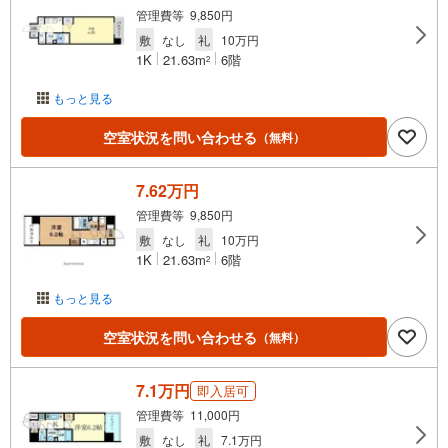
管理費等 9,850円
敷
なし
礼
10万円
1K
21.63m
6階
2
もっと見る
空室状況を問い合わせる
（無料）
7.62万円
管理費等 9,850円
敷
なし
礼
10万円
1K
21.63m
6階
2
もっと見る
空室状況を問い合わせる
（無料）
7.1万円
即入居可
管理費等 11,000円
敷
なし
礼
7.1万円