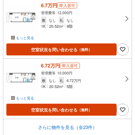
6.7万円
即入居可
管理費等 12,000円
敷
なし
礼
なし
1K
20.52m
9階
2
もっと見る
空室状況を問い合わせる
（無料）
6.72万円
即入居可
管理費等 10,000円
敷
なし
礼
6.72万円
1K
20.52m
5階
2
もっと見る
空室状況を問い合わせる
（無料）
さらに物件を見る（全23件）