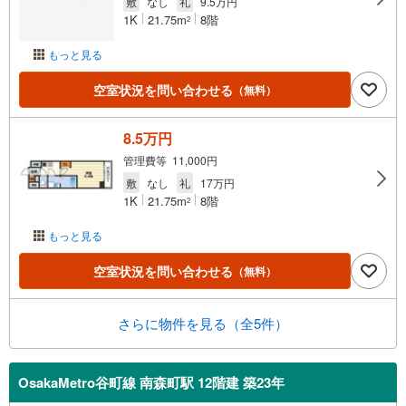
敷
なし
礼
9.5万円
1K
21.75m
8階
2
もっと見る
空室状況を問い合わせる
（無料）
8.5万円
管理費等 11,000円
敷
なし
礼
17万円
1K
21.75m
8階
2
もっと見る
空室状況を問い合わせる
（無料）
さらに物件を見る（全5件）
OsakaMetro谷町線 南森町駅 12階建 築23年