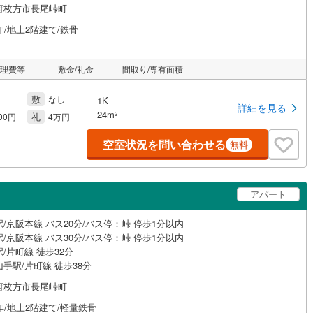
府枚方市長尾峠町
年/地上2階建て/鉄骨
管理費等
敷金/礼金
間取り/専有面積
敷
なし
1K
詳細を見る
24m
礼
2
000円
4万円
空室状況を問い合わせる
無料
アパート
/京阪本線 バス20分/バス停：峠 停歩1分以内
/京阪本線 バス30分/バス停：峠 停歩1分以内
/片町線 徒歩32分
手駅/片町線 徒歩38分
府枚方市長尾峠町
年/地上2階建て/軽量鉄骨