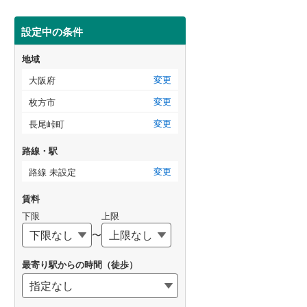
設定中の条件
地域
変更
大阪府
変更
枚方市
変更
長尾峠町
路線・駅
変更
路線 未設定
賃料
下限
上限
〜
最寄り駅からの時間（徒歩）