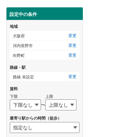
設定中の条件
地域
変更
大阪府
変更
河内長野市
変更
向野町
路線・駅
変更
路線 未設定
賃料
下限
上限
〜
最寄り駅からの時間（徒歩）