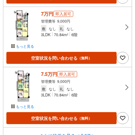
7万円
即入居可
管理費等 9,000円
敷
なし
礼
なし
3LDK
70.84m
6階
2
もっと見る
空室状況を問い合わせる
（無料）
7.5万円
即入居可
管理費等 9,000円
敷
なし
礼
なし
3LDK
70.84m
6階
2
もっと見る
空室状況を問い合わせる
（無料）