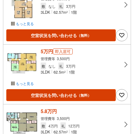
敷
なし
礼
3万円
3LDK
62.57m
1階
2
もっと見る
空室状況を問い合わせる
（無料）
5万円
即入居可
管理費等 3,500円
敷
なし
礼
3万円
3LDK
62.5m
1階
2
もっと見る
空室状況を問い合わせる
（無料）
5.8万円
管理費等 3,500円
敷
4万円
礼
12万円
3LDK
62.57m
1階
2