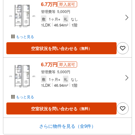
6.7万円
即入居可
管理費等 5,000円
敷
1ヶ月※
礼
なし
1LDK
46.94m
1階
2
もっと見る
空室状況を問い合わせる
（無料）
6.7万円
即入居可
管理費等 5,000円
敷
1ヶ月※
礼
なし
1LDK
46.94m
1階
2
もっと見る
空室状況を問い合わせる
（無料）
さらに物件を見る（全9件）