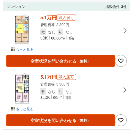
マンション
掲載物件
3
件
5.1万円
即入居可
管理費等 3,300円
敷
なし
礼
なし
3DK
60.06m
1階
2
もっと見る
空室状況を問い合わせる
（無料）
5.1万円
即入居可
管理費等 3,300円
敷
なし
礼
なし
3LDK
60m
1階
2
もっと見る
空室状況を問い合わせる
（無料）