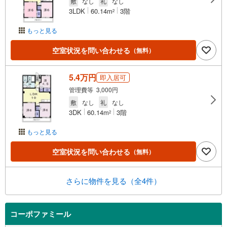
敷
なし
礼
なし
3LDK
60.14m
3階
2
もっと見る
空室状況を問い合わせる
（無料）
5.4万円
即入居可
管理費等 3,000円
敷
なし
礼
なし
3DK
60.14m
3階
2
もっと見る
空室状況を問い合わせる
（無料）
さらに物件を見る（全4件）
コーポファミール