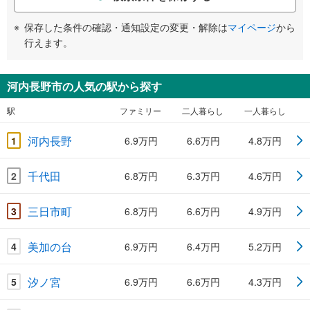
保存した条件の確認・通知設定の変更・解除は
マイページ
から
行えます。
河内長野市の人気の駅から探す
駅
ファミリー
二人暮らし
一人暮らし
河内長野
1
6.9万円
6.6万円
4.8万円
千代田
2
6.8万円
6.3万円
4.6万円
三日市町
3
6.8万円
6.6万円
4.9万円
美加の台
4
6.9万円
6.4万円
5.2万円
汐ノ宮
5
6.9万円
6.6万円
4.3万円