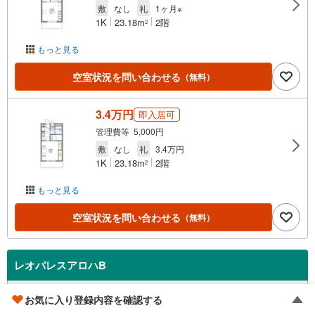
敷
なし
礼
1ヶ月※
1K
23.18m
2階
2
もっと見る
空室状況を問い合わせる
（無料）
3.4万円
即入居可
管理費等 5,000円
敷
なし
礼
3.4万円
1K
23.18m
2階
2
もっと見る
空室状況を問い合わせる
（無料）
レオパレスアロハB
高島駅/山陽本線（JR西日本） 徒歩24分
お気に入り登録内容を確認する
岡山県岡山市中区今在家