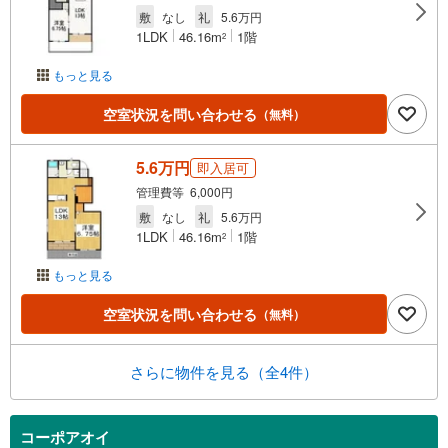
敷
なし
礼
5.6万円
1LDK
46.16m
1階
2
もっと見る
空室状況を問い合わせる
（無料）
5.6万円
即入居可
管理費等 6,000円
敷
なし
礼
5.6万円
1LDK
46.16m
1階
2
もっと見る
空室状況を問い合わせる
（無料）
さらに物件を見る（全4件）
コーポアオイ