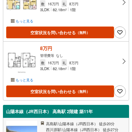
敷
16万円
礼
8万円
3LDK
82.18m
1階
2
もっと見る
空室状況を問い合わせる
（無料）
8万円
管理費等 なし
敷
16万円
礼
8万円
3LDK
82.18m
1階
2
もっと見る
空室状況を問い合わせる
（無料）
山陽本線（JR西日本） 高島駅 2階建 築11年
高島駅/山陽本線（JR西日本） 徒歩20分
西川原駅/山陽本線（JR西日本） 徒歩27分