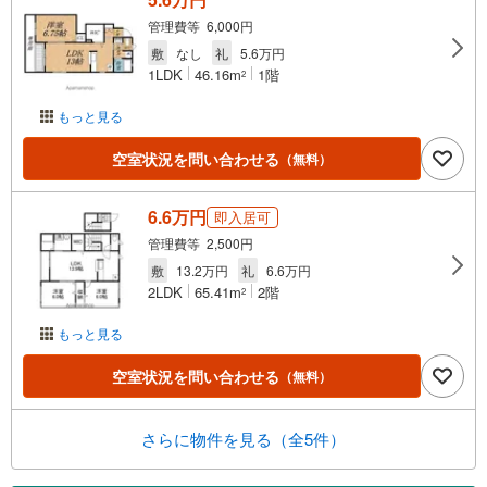
管理費等 6,000円
敷
なし
礼
5.6万円
1LDK
46.16m
1階
2
もっと見る
空室状況を問い合わせる
（無料）
6.6万円
即入居可
管理費等 2,500円
敷
13.2万円
礼
6.6万円
2LDK
65.41m
2階
2
もっと見る
空室状況を問い合わせる
（無料）
さらに物件を見る（全5件）