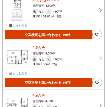
管理費等 4,500円
敷
なし
礼
4.9万円
2LDK
54.65m
1階
2
もっと見る
空室状況を問い合わせる
（無料）
4.9万円
管理費等 4,500円
敷
なし
礼
4.9万円
2LDK
53m
2階
2
もっと見る
空室状況を問い合わせる
（無料）
4.9万円
管理費等 4,500円
敷
なし
礼
4.9万円