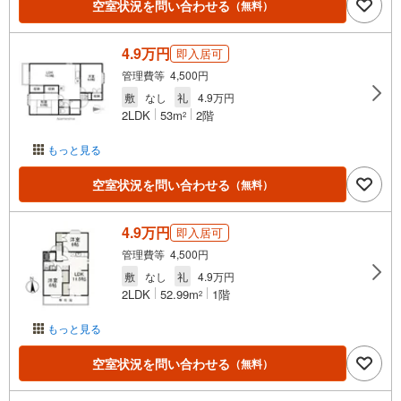
空室状況を問い合わせる
（無料）
4.9万円
即入居可
管理費等 4,500円
敷
なし
礼
4.9万円
2LDK
53m
2階
2
もっと見る
空室状況を問い合わせる
（無料）
4.9万円
即入居可
管理費等 4,500円
敷
なし
礼
4.9万円
2LDK
52.99m
1階
2
もっと見る
空室状況を問い合わせる
（無料）