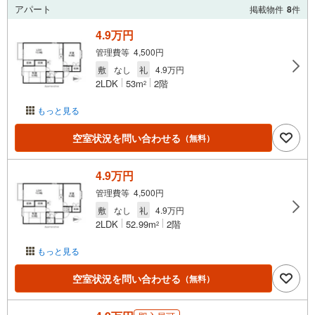
アパート
掲載物件
8
件
4.9万円
管理費等 4,500円
敷
なし
礼
4.9万円
2LDK
53m
2階
2
もっと見る
空室状況を問い合わせる
（無料）
4.9万円
管理費等 4,500円
敷
なし
礼
4.9万円
2LDK
52.99m
2階
2
もっと見る
空室状況を問い合わせる
（無料）