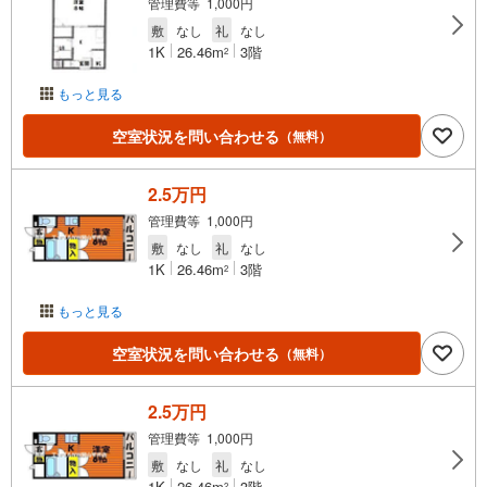
管理費等 1,000円
敷
なし
礼
なし
1K
26.46m
3階
2
もっと見る
空室状況を問い合わせる
（無料）
2.5万円
管理費等 1,000円
敷
なし
礼
なし
1K
26.46m
3階
2
もっと見る
空室状況を問い合わせる
（無料）
2.5万円
管理費等 1,000円
敷
なし
礼
なし
1K
26.46m
3階
2