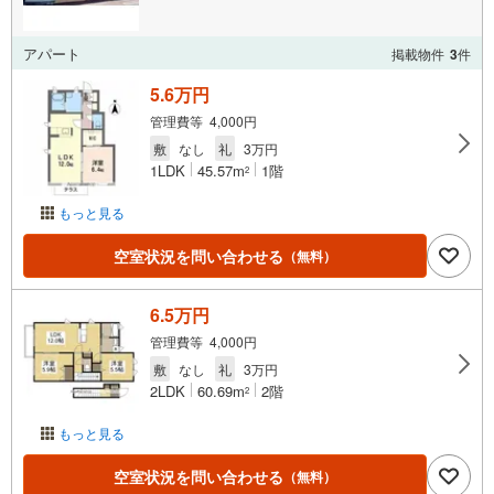
アパート
掲載物件
3
件
5.6万円
管理費等 4,000円
敷
なし
礼
3万円
1LDK
45.57m
1階
2
もっと見る
空室状況を問い合わせる
（無料）
6.5万円
管理費等 4,000円
敷
なし
礼
3万円
2LDK
60.69m
2階
2
もっと見る
空室状況を問い合わせる
（無料）