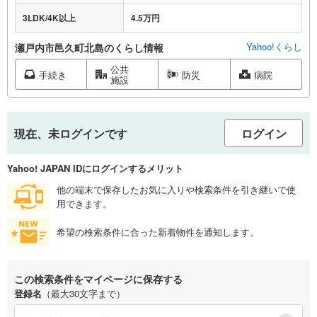
3LDK/4K以上
4.5万円
Yahoo!くらし
瀬戸内市邑久町北島のくらし情報
公共
手続き
防災
病院
施設
現在、未ログインです
ログイン
Yahoo! JAPAN IDにログインするメリット
他の端末で保存したお気に入りや検索条件を引き継いで使
用できます。
希望の検索条件に合った新着物件を通知します。
この検索条件をマイページに保存する
登録名
（最大30文字まで）