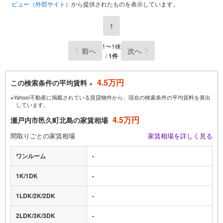
ビュー（外部サイト）
から提供されたものを表示しています。
1
1〜1棟
前へ
次へ
/
1件
4.5万円
この検索条件の平均賃料
※
※Yahoo!不動産に掲載されている賃貸物件から、現在の検索条件の平均賃料を算出
しています。
4.5万円
瀬戸内市邑久町北島の家賃相場
間取りごとの家賃相場
家賃相場を詳しく見る
ワンルーム
-
1K/1DK
-
1LDK/2K/2DK
-
2LDK/3K/3DK
-