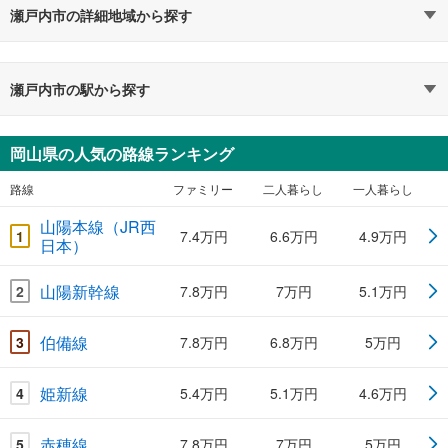
瀬戸内市の詳細地域から探す
瀬戸内市の駅から探す
岡山県の人気の路線ランキング
路線
ファミリー
二人暮らし
一人暮らし
山陽本線（JR西
1
7.4万円
6.6万円
4.9万円
日本）
山陽新幹線
2
7.8万円
7万円
5.1万円
伯備線
3
7.8万円
6.8万円
5万円
姫新線
4
5.4万円
5.1万円
4.6万円
赤穂線
5
7.8万円
7万円
5万円