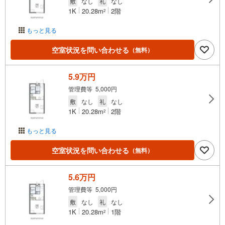
敷
なし
礼
なし
1K
20.28m
2階
2
もっと見る
空室状況を問い合わせる
（無料）
5.9万円
管理費等 5,000円
敷
なし
礼
なし
1K
20.28m
2階
2
もっと見る
空室状況を問い合わせる
（無料）
5.6万円
管理費等 5,000円
敷
なし
礼
なし
1K
20.28m
1階
2