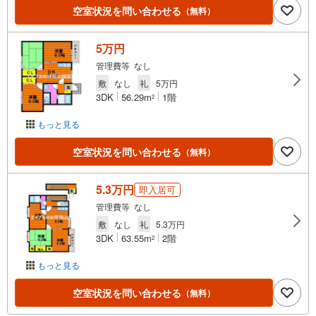
空室状況を問い合わせる
（無料）
5万円
管理費等 なし
敷
なし
礼
5万円
3DK
56.29m
1階
2
もっと見る
空室状況を問い合わせる
（無料）
5.3万円
即入居可
管理費等 なし
敷
なし
礼
5.3万円
3DK
63.55m
2階
2
もっと見る
空室状況を問い合わせる
（無料）