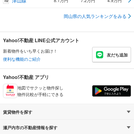
津山線
8.1万円
7.2万円
4.9万円
10
岡山県の人気ランキングをみる
Yahoo!不動産 LINE公式アカウント
新着物件をいち早くお届け！
友だち追加
便利な機能のご紹介
Yahoo!不動産 アプリ
地図でサクッと物件探し
物件比較が手軽にできる
賃貸物件を探す
路線・駅から探す
地域から探す
瀬戸内市の不動産情報を探す