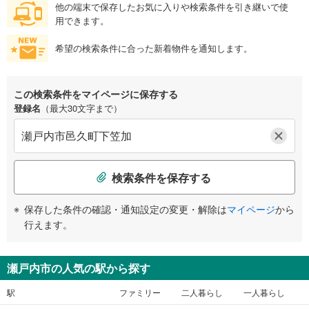
他の端末で保存したお気に入りや検索条件を引き継いで使
用できます。
希望の検索条件に合った新着物件を通知します。
この検索条件をマイページに保存する
登録名
（最大30文字まで）
検索条件を保存する
保存した条件の確認・通知設定の変更・解除は
マイページ
から
行えます。
瀬戸内市の人気の駅から探す
駅
ファミリー
二人暮らし
一人暮らし