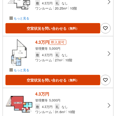
敷
4.3万円
礼
なし
ワンルーム
20.25m
10階
2
もっと見る
空室状況を問い合わせる
（無料）
4.3万円
即入居可
管理費等 5,000円
敷
4.3万円
礼
なし
ワンルーム
27m
10階
2
もっと見る
空室状況を問い合わせる
（無料）
4.3万円
管理費等 5,000円
敷
4.3万円
礼
なし
ワンルーム
31.6m
10階
2