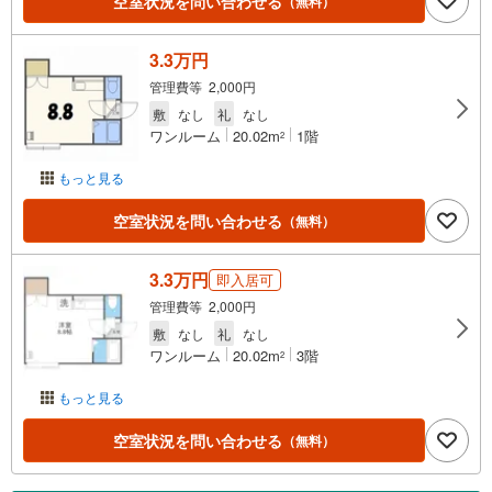
空室状況を問い合わせる
（無料）
3.3万円
管理費等 2,000円
敷
なし
礼
なし
ワンルーム
20.02m
1階
2
もっと見る
空室状況を問い合わせる
（無料）
3.3万円
即入居可
管理費等 2,000円
敷
なし
礼
なし
ワンルーム
20.02m
3階
2
もっと見る
空室状況を問い合わせる
（無料）