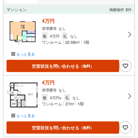
マンション
掲載物件
2
件
4万円
管理費等 なし
敷
4万円
礼
なし
ワンルーム
22.68m
1階
2
もっと見る
空室状況を問い合わせる
（無料）
4万円
管理費等 なし
敷
4万円※
礼
なし
ワンルーム
27m
1階
2
もっと見る
空室状況を問い合わせる
（無料）