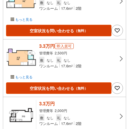
敷
なし
礼
なし
ワンルーム
17.6m
2階
2
もっと見る
空室状況を問い合わせる
（無料）
3.3万円
即入居可
管理費等 2,500円
敷
なし
礼
なし
ワンルーム
17.6m
2階
2
もっと見る
空室状況を問い合わせる
（無料）
3.3万円
管理費等 2,000円
敷
なし
礼
なし
ワンルーム
17.6m
2階
2