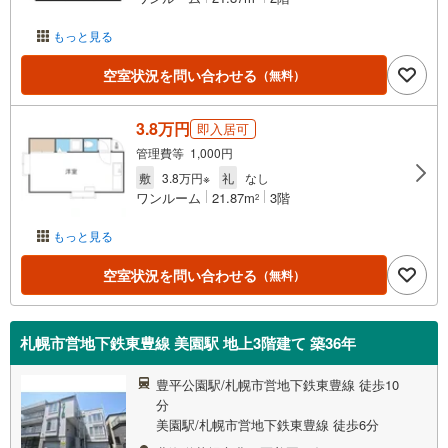
もっと見る
空室状況を問い合わせる
（無料）
3.8万円
即入居可
管理費等 1,000円
敷
3.8万円※
礼
なし
ワンルーム
21.87m
3階
2
もっと見る
空室状況を問い合わせる
（無料）
札幌市営地下鉄東豊線 美園駅 地上3階建て 築36年
豊平公園駅/札幌市営地下鉄東豊線 徒歩10
分
美園駅/札幌市営地下鉄東豊線 徒歩6分