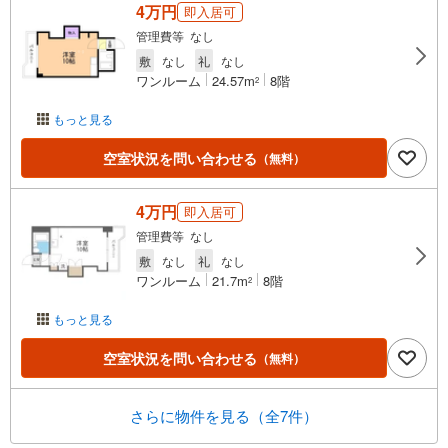
4万円
即入居可
管理費等 なし
敷
なし
礼
なし
ワンルーム
24.57m
8階
2
もっと見る
空室状況を問い合わせる
（無料）
4万円
即入居可
管理費等 なし
敷
なし
礼
なし
ワンルーム
21.7m
8階
2
もっと見る
空室状況を問い合わせる
（無料）
さらに物件を見る（全7件）