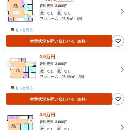
管理費等 3,000円
敷
なし
礼
なし
ワンルーム
26.5m
1階
2
もっと見る
空室状況を問い合わせる
（無料）
4.9万円
管理費等 3,000円
敷
なし
礼
なし
ワンルーム
26.68m
3階
2
もっと見る
空室状況を問い合わせる
（無料）
4.9万円
管理費等 3,000円
敷
なし
礼
なし