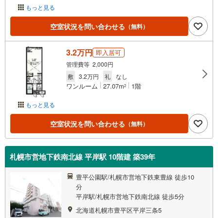
もっと見る
空室状況を問い合わせる
（無料）
3.2万円
即入居可
管理費等 2,000円
敷
3.2万円
礼
なし
ワンルーム
27.07m
1階
2
もっと見る
空室状況を問い合わせる
（無料）
札幌市営地下鉄南北線 平岸駅 10階建 築39年
豊平公園駅/札幌市営地下鉄東豊線 徒歩10
分
平岸駅/札幌市営地下鉄南北線 徒歩5分
北海道札幌市豊平区平岸三条5