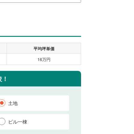
平均坪単価
16万円
較！
土地
ビル一棟