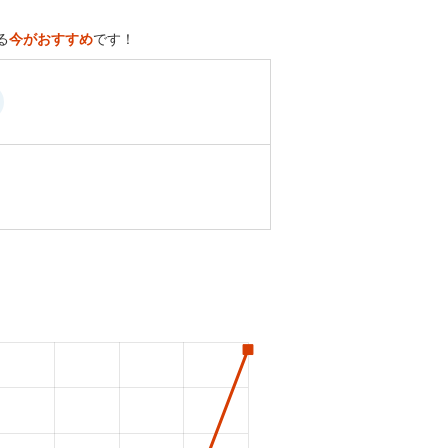
る
今がおすすめ
です！