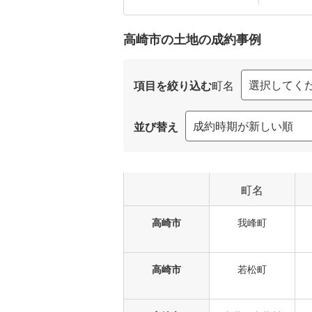
高崎市の土地の
成約事例
項目を絞り込む
町名
並び替え
町名
高崎市
我峰町
高崎市
若松町