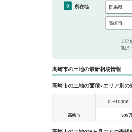
2
所在地
上記
選択
高崎市の土地の最新相場情報
高崎市の土地の面積×エリア別の
0〜100m
2
高崎市
339
高崎市の土地の6ヶ月ごとの売却