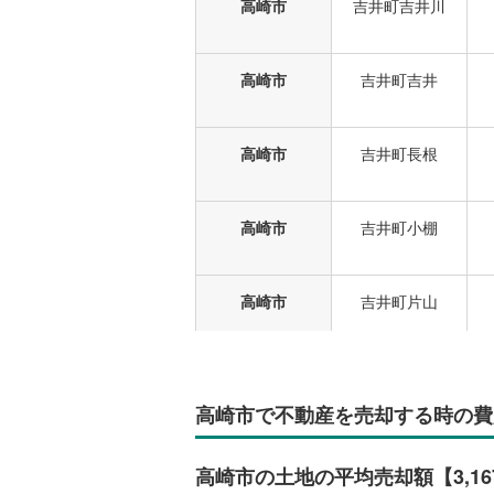
高崎市
吉井町吉井川
高崎市
吉井町吉井
高崎市
吉井町長根
高崎市
吉井町小棚
高崎市
吉井町片山
高崎市
吉井町小串
高崎市で不動産を売却する時の費
高崎市
吉井町池
高崎市の土地の平均売却額【3,1