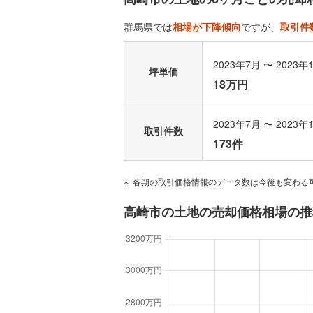
群馬県では
相場が下降傾向
ですが、
取引件
2023年7月 〜 2023年
坪単価
18万円
2023年7月 〜 2023年
取引件数
173件
各期の取引価格情報のデータ数は今後も変わる
高崎市の土地の売却価格相場の推