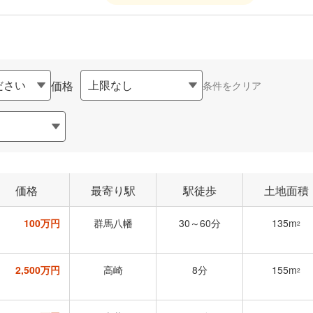
価格
条件をクリア
価格
最寄り駅
駅徒歩
土地面積
100万円
群馬八幡
30～60分
135m
2
2,500万円
高崎
8分
155m
2