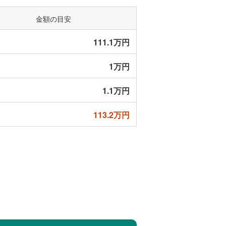
9万円
2024年7月〜9
金額の目安
月
111.1万円
14万円
2024年7月〜9
月
1万円
4万円
2024年7月〜9
1.1万円
月
113.2万円
5万円
2024年7月〜9
月
2万円
2024年7月〜9
月
25万円
2024年7月〜9
月
7万円
2024年7月〜9