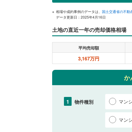
相場や成約事例のデータは、
国土交通省の不動
データ更新日：2025年4月16日
土地の直近一年の売却価格相場
平均売却額
3,167万円
か
1
マン
物件種別
マン