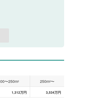
200〜250m
250m
〜
2
2
1,312万円
3,534万円