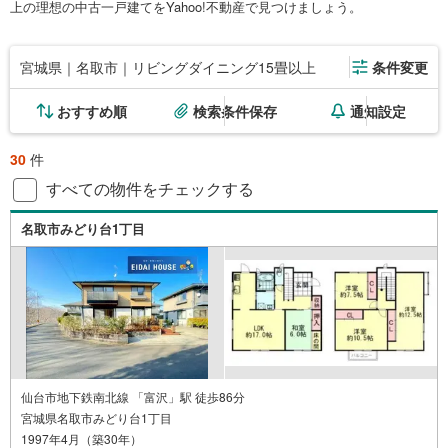
上の理想の中古一戸建てをYahoo!不動産で見つけましょう。
宮城県｜名取市｜リビングダイニング15畳以上
条件変更
おすすめ順
検索条件保存
通知設定
30
件
すべての物件をチェックする
名取市みどり台1丁目
仙台市地下鉄南北線 「富沢」駅 徒歩86分
宮城県名取市みどり台1丁目
1997年4月（築30年）