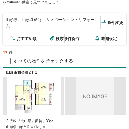
をYahoo!不動産で見つけましょう。
山形県｜山形新幹線｜リノベーション・リフォー
条件変更
ム
おすすめ順
検索条件保存
通知設定
17
件
すべての物件をチェックする
山形市和合町2丁目
左沢線 「北山形」駅 徒歩33分
山形県山形市和合町2丁目