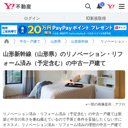
Yahoo!不動産
検索
通知
i
ログイン
ID新規取得
中古一戸建て
山形県
山形新幹線
リノベーション・
山形新幹線（山形県）のリノベーション・リフ
ォーム済み（予定含む）の中古一戸建て
一部の画像提供：アフロ
リノベーション済み・リフォーム済み（予定含む）の中古一戸建ては新
築と中古の良さを兼ね備えているので予算と条件を妥協したくない方に
オススメ。リノベーション済み・リフォーム済みの理想の中古一戸建て