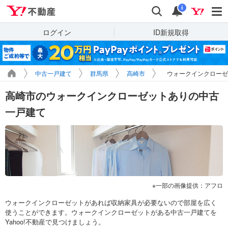
Yahoo!不動産
検索
通知
i
ログイン
ID新規取得
中古一戸建て
群馬県
高崎市
ウォークインクローゼ
高崎市のウォークインクローゼットありの中古
一戸建て
一部の画像提供：アフロ
ウォークインクローゼットがあれば収納家具が必要ないので部屋を広く
使うことができます。ウォークインクローゼットがある中古一戸建てを
Yahoo!不動産で見つけましょう。