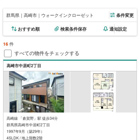
群馬県｜高崎市｜ウォークインクローゼット
条件変更
おすすめ順
検索条件保存
通知設定
16
件
すべての物件をチェックする
高崎市中居町2丁目
高崎線 「倉賀野」駅 徒歩34分
群馬県高崎市中居町2丁目
1997年9月（築29年）
4SLDK / 地上階数2階