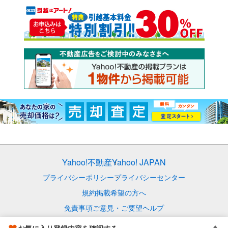
Yahoo!不動産
Yahoo! JAPAN
プライバシーポリシー
プライバシーセンター
規約
掲載希望の方へ
免責事項
ご意見・ご要望
ヘルプ
© LY Corporation