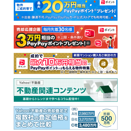
新築一戸建て
中古一戸建て
注文住宅
土地
売却査定